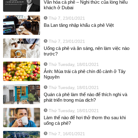
Văn hóa cà phê – Nghi thức của lòng hiếu
khách ở Dubai
Thứ 7, 23/01/2021
Ba Lan tăng nhập khẩu cà phê Việt
Thứ 7, 23/01/2021
Uống cà phê và ăn sáng, nên làm việc nào
trước?
Thứ Tuesday, 18/01/2021
Ảnh: Mùa trái cà phê chín đỏ cành ở Tây
Nguyên
Thứ Tuesday, 18/01/2021
Quán cà phê làm thế nào để thích nghi và
phát triển trong mùa dịch?
Thứ Tuesday, 18/01/2021
Làm thế nào để hơi thở thơm tho sau khi
uống cà phê?
Thứ 7, 16/01/2021