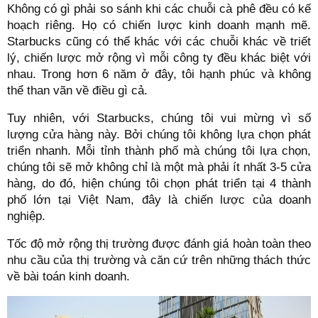
Không có gì phải so sánh khi các chuỗi cà phê đều có kế
hoạch riêng. Họ có chiến lược kinh doanh mạnh mẽ.
Starbucks cũng có thể khác với các chuỗi khác về triết
lý, chiến lược mở rộng vì mỗi công ty đều khác biệt với
nhau. Trong hơn 6 năm ở đây, tôi hạnh phúc và không
thể than vãn về điều gì cả.
Tuy nhiên, với Starbucks, chúng tôi vui mừng vì số
lượng cửa hàng này. Bởi chúng tôi không lựa chọn phát
triển nhanh. Mỗi tỉnh thành phố mà chúng tôi lựa chọn,
chúng tôi sẽ mở không chỉ là một mà phải ít nhất 3-5 cửa
hàng, do đó, hiện chúng tôi chọn phát triển tại 4 thành
phố lớn tại Việt Nam, đây là chiến lược của doanh
nghiệp.
Tốc độ mở rộng thị trường được đánh giá hoàn toàn theo
nhu cầu của thị trường và căn cứ trên những thách thức
về bài toán kinh doanh.