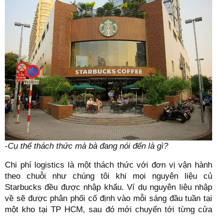
-
Cụ thể thách thức mà bà đang nói đến là gì?
Chi phí logistics là một thách thức với đơn vị vận hành
theo chuỗi như chúng tôi khi mọi nguyên liệu củ
Starbucks đều được nhập khẩu. Ví dụ nguyên liệu nhập
về sẽ được phân phối cố định vào mỗi sáng đầu tuần tại
một kho tại TP HCM, sau đó mới chuyển tới từng cửa