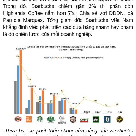
Trong đó, Starbucks chiếm gần 3% thị phần còn
Highlands Coffee nắm hơn 7%. Chia sẻ với DĐDN, bà
Patricia Marques, Tổng giám đốc Starbucks Việt Nam
khẳng định việc phát triển các cửa hàng nhanh hay chậm
là do chiến lược của mỗi doanh nghiệp.
-
Thưa bà, sự phát triển chuỗi cửa hàng của Starbucks