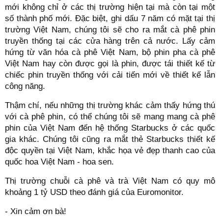
mới không chỉ ở các thị trường hiện tại mà còn tại một
số thành phố mới. Đặc biệt, ghi dấu 7 năm có mặt tại thị
trường Việt Nam, chúng tôi sẽ cho ra mắt cà phê phin
truyền thống tại các cửa hàng trên cả nước. Lấy cảm
hứng từ văn hóa cà phê Việt Nam, bộ phin pha cà phê
Việt Nam hay còn được gọi là phin, được tái thiết kế từ
chiếc phin truyền thống với cải tiến mới về thiết kế lẫn
công năng.
Thậm chí, nếu những thị trường khác cảm thấy hứng thú
với cà phê phin, có thể chúng tôi sẽ mang mang cà phê
phin của Việt Nam đến hệ thống Starbucks ở các quốc
gia khác. Chúng tôi cũng ra mắt thẻ Starbucks thiết kế
độc quyền tại Việt Nam, khắc họa vẻ đẹp thanh cao của
quốc hoa Việt Nam - hoa sen.
Thị trường chuỗi cà phê và trà Việt Nam có quy mô
khoảng 1 tỷ USD theo đánh giá của Euromonitor.
- Xin cảm ơn bà!