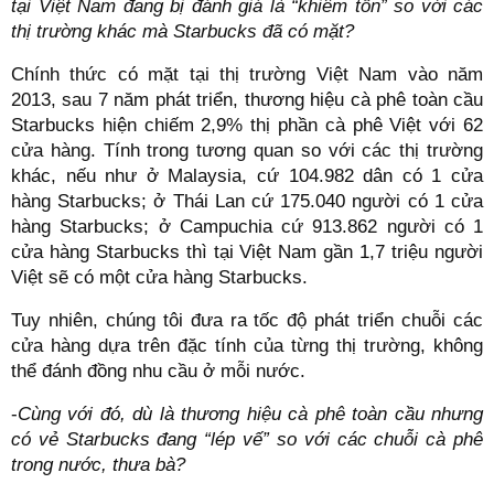
tại Việt Nam đang bị đánh giá là “khiêm tốn” so với các
thị trường khác mà Starbucks đã có mặt?
Chính thức có mặt tại thị trường Việt Nam vào năm
2013, sau 7 năm phát triển, thương hiệu cà phê toàn cầu
Starbucks hiện chiếm 2,9% thị phần cà phê Việt với 62
cửa hàng. Tính trong tương quan so với các thị trường
khác, nếu như ở Malaysia, cứ 104.982 dân có 1 cửa
hàng Starbucks; ở Thái Lan cứ 175.040 người có 1 cửa
hàng Starbucks; ở Campuchia cứ 913.862 người có 1
cửa hàng Starbucks thì tại Việt Nam gần 1,7 triệu người
Việt sẽ có một cửa hàng Starbucks.
Tuy nhiên, chúng tôi đưa ra tốc độ phát triển chuỗi các
cửa hàng dựa trên đặc tính của từng thị trường, không
thể đánh đồng nhu cầu ở mỗi nước.
-
Cùng với đó, dù là thương hiệu cà phê toàn cầu nhưng
có vẻ Starbucks đang “lép vế” so với các chuỗi cà phê
trong nước, thưa bà?