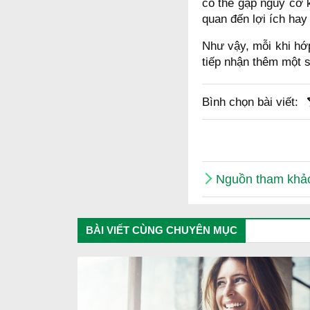
có thể gặp nguy cơ 
quan đến lợi ích hay 
Như vậy, mỗi khi hớ
tiếp nhận thêm một 
Bình chọn bài viết:
Nguồn tham khả
BÀI VIẾT CÙNG CHUYÊN MỤC