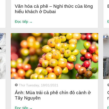
Văn hóa cà phê – Nghi thức của lòng
hiếu khách ở Dubai
Đọc tiếp →
Thứ Tuesday, 18/01/2021
Ảnh: Mùa trái cà phê chín đỏ cành ở
Tây Nguyên
Đọc tiếp →