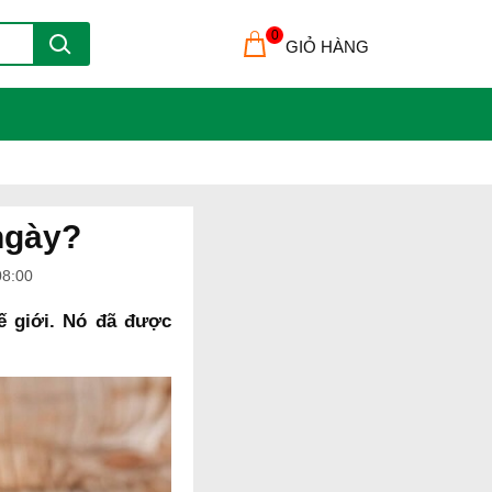
0
GIỎ HÀNG
ngày?
08:00
ế giới. Nó đã được