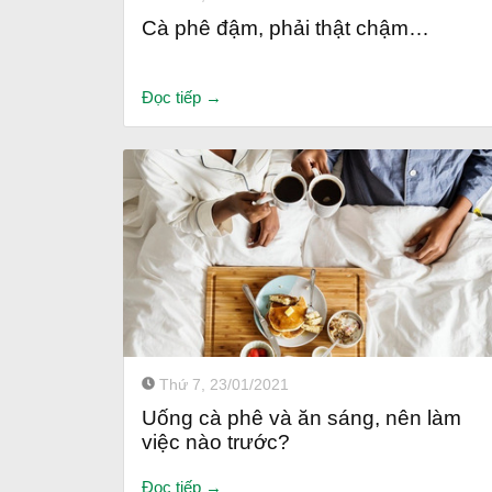
Cà phê đậm, phải thật chậm…
Đọc tiếp →
Thứ 7, 23/01/2021
Uống cà phê và ăn sáng, nên làm
việc nào trước?
Đọc tiếp →