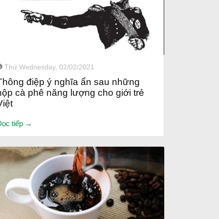
Thứ Wednesday, 02/02/2021
Thông điệp ý nghĩa ẩn sau những
hộp cà phê năng lượng cho giới trẻ
Việt
Đọc tiếp →