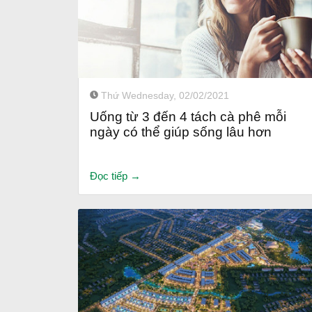
Thứ Wednesday, 02/02/2021
Uống từ 3 đến 4 tách cà phê mỗi
ngày có thể giúp sống lâu hơn
Đọc tiếp →