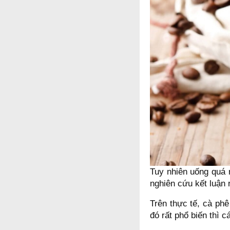
Tuy nhiên uống quá 
nghiên cứu kết luận
Trên thực tế, cà phê
đó rất phổ biến thì c