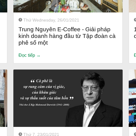
Thứ Wednesday, 26/01/2021
Trung Nguyên E-Coffee - Giải pháp
kinh doanh hàng đầu từ Tập đoàn cà
phê số một
Đọc tiếp →
Thứ 7, 23/01/2021