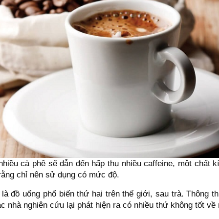
nhiều cà phê sẽ dẫn đến hấp thụ nhiều caffeine, một chất k
 rằng chỉ nên sử dụng có mức độ.
 là đồ uống phổ biến thứ hai trên thế giới, sau trà. Thông t
ác nhà nghiên cứu lại phát hiện ra có nhiều thứ không tốt về