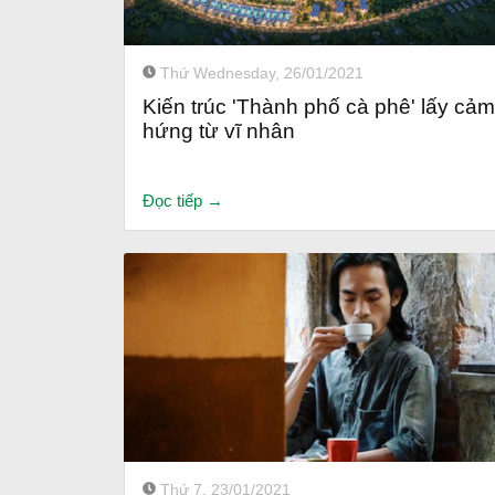
Thứ Wednesday, 26/01/2021
Kiến trúc 'Thành phố cà phê' lấy cảm
hứng từ vĩ nhân
Đọc tiếp →
Thứ 7, 23/01/2021