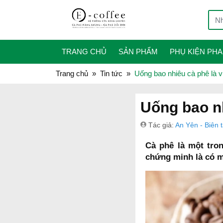
TRANG CHỦ
SẢN PHẨM
PHỤ KIỆN PHA
Trang chủ
Tin tức
Uống bao nhiêu cà phê là 
Uống bao n
Tác giả:
An Yên - Biên 
Cà phê là một tro
chứng minh là có m