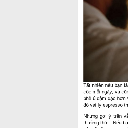
Tất nhiên nếu bạn l
cốc mỗi ngày, và cũ
phê ủ đậm đặc hơn v
đó vài ly espresso t
Nhưng gợi ý trên v
thưởng thức. Nếu bạ