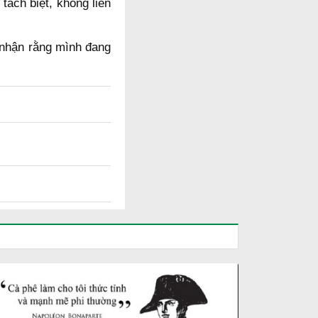
ách biệt, không liên
 nhận rằng mình đang