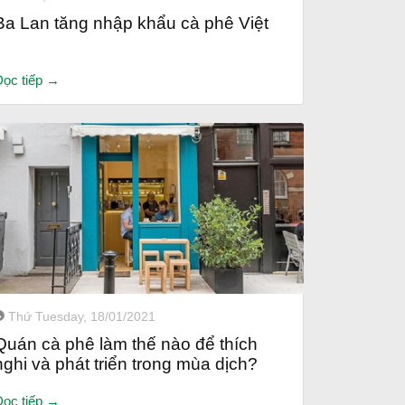
Ba Lan tăng nhập khẩu cà phê Việt
Đọc tiếp →
Thứ Tuesday, 18/01/2021
Quán cà phê làm thế nào để thích
nghi và phát triển trong mùa dịch?
Đọc tiếp →