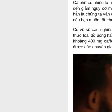
Cà phê có nhiều lợi
đến giảm nguy cơ mắ
hẳn là chúng ta vẫn 
nếu bạn muốn tốt ch
Có vô số các nghiên
thức loại đồ uống h
khoảng 400 mg caff
được các chuyên gia