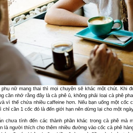
à phụ nữ mang thai thì mọi chuyện sẽ khác một chút. Khi đ
ng cần nhớ rằng đây là cà phê ủ, không phải loại cà phê ph
à vì thế chứa nhiều caffeine hơn. Nếu bạn uống một cốc 
hì chỉ cần 1 cốc đó là đến giới hạn nên dừng lại cho một ngày
ẫn chưa tính đến các thành phần khác trong cà phê mà 
n là người thích cho thêm nhiều đường vào cốc cà phê hàn