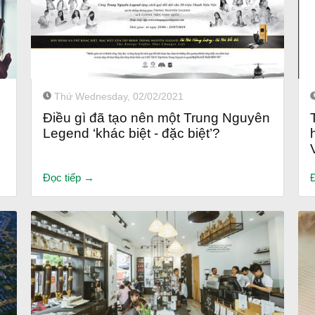
Thứ Wednesday, 02/02/2021
Điều gì đã tạo nên một Trung Nguyên
Legend ‘khác biệt - đặc biệt’?
Đọc tiếp →