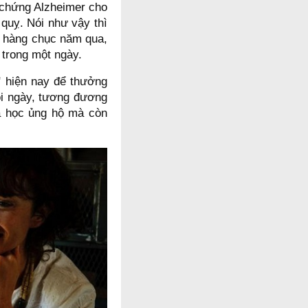
 chứng Alzheimer cho
quỵ. Nói như vậy thì
ng hàng chục năm qua,
 trong một ngày.
" hiện nay để thưởng
ỗi ngày, tương đương
a học ủng hộ mà còn