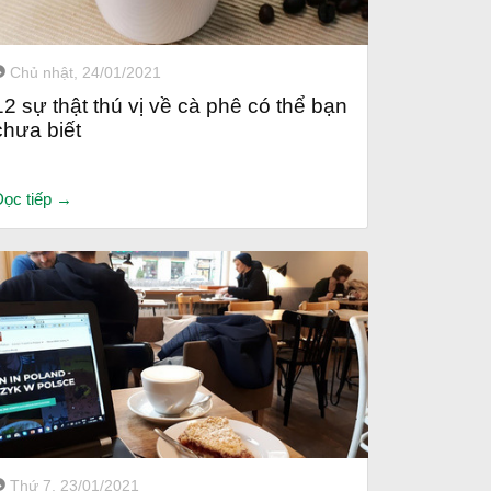
Chủ nhật, 24/01/2021
12 sự thật thú vị về cà phê có thể bạn
chưa biết
Đọc tiếp →
Thứ 7, 23/01/2021