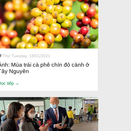
Thứ Tuesday, 18/01/2021
Ảnh: Mùa trái cà phê chín đỏ cành ở
Tây Nguyên
Đọc tiếp →