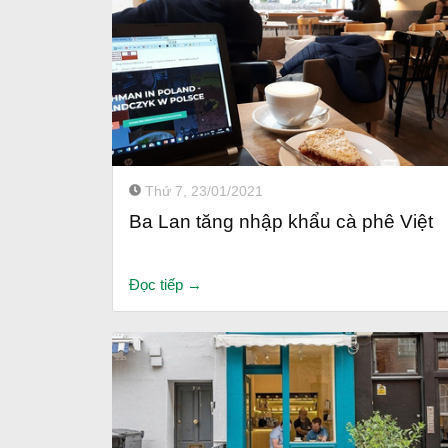
Thứ 7, 23/01/2021
Ba Lan tăng nhập khẩu cà phê Việt
Đọc tiếp →