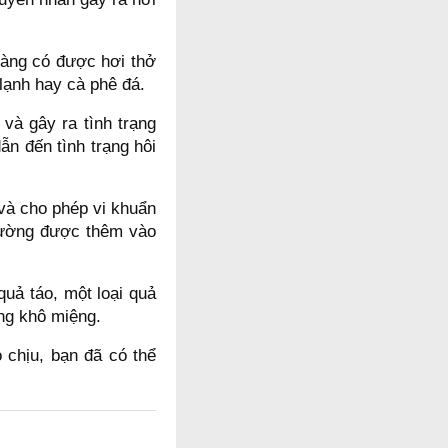
dàng có được hơi thở
 lạnh hay cà phê đá.
và gây ra tình trạng
ẫn đến tình trạng hôi
 và cho phép vi khuẩn
đường được thêm vào
uả táo, một loại quả
ng khô miệng.
chịu, bạn đã có thể