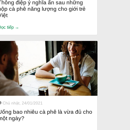
Thông điệp ý nghĩa ẩn sau những
hộp cà phê năng lượng cho giới trẻ
Việt
Đọc tiếp →
Chủ nhật, 24/01/2021
Uống bao nhiêu cà phê là vừa đủ cho
một ngày?