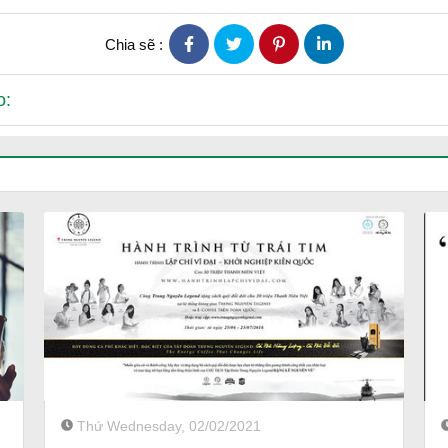
Chia sẽ :
o:
Thứ Wednesday, 02/02/2021