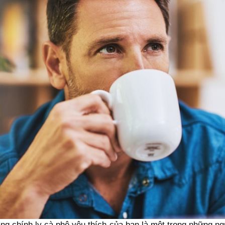
ng chính ly cà phê yêu thích của bạn là một trong những n