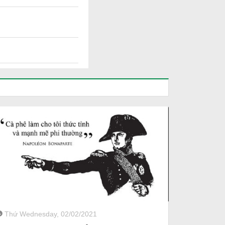
Thứ Wednesday, 02/02/2021