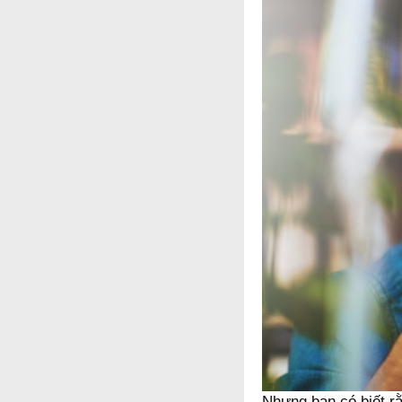
Nhưng bạn có biết rằ