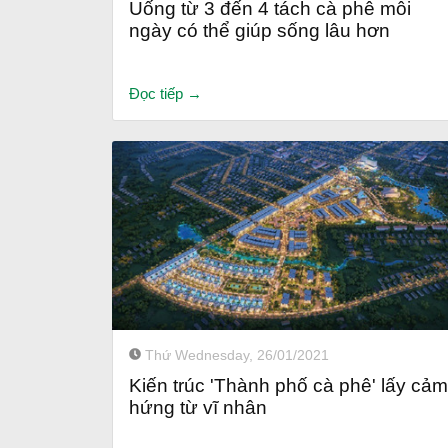
Uống từ 3 đến 4 tách cà phê mỗi
ngày có thể giúp sống lâu hơn
Đọc tiếp →
Thứ Wednesday, 26/01/2021
Kiến trúc 'Thành phố cà phê' lấy cảm
hứng từ vĩ nhân