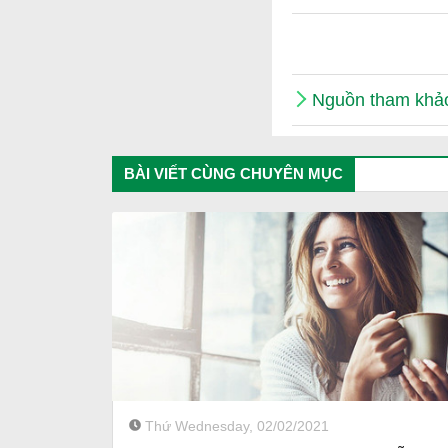
Nguồn tham khả
BÀI VIẾT CÙNG CHUYÊN MỤC
Thứ Wednesday, 02/02/2021