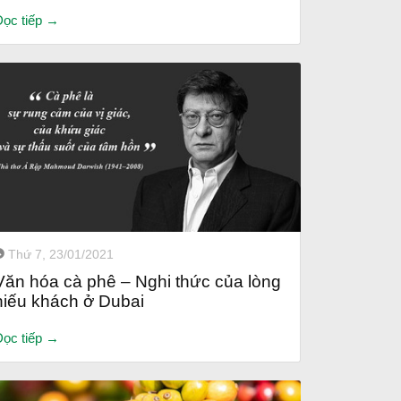
Đọc tiếp →
Thứ 7, 23/01/2021
Văn hóa cà phê – Nghi thức của lòng
hiếu khách ở Dubai
Đọc tiếp →