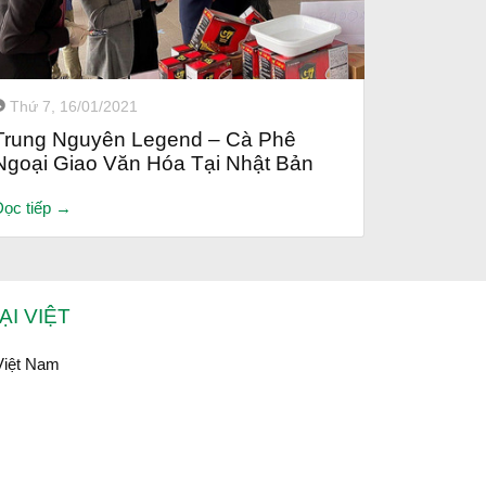
Thứ 7, 16/01/2021
Trung Nguyên Legend – Cà Phê
Ngoại Giao Văn Hóa Tại Nhật Bản
Đọc tiếp →
I VIỆT
Việt Nam