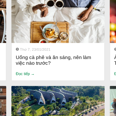
Thứ 7, 23/01/2021
Uống cà phê và ăn sáng, nên làm
việc nào trước?
Đọc tiếp →