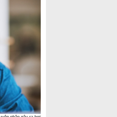
guyên nhân gây ra hơi