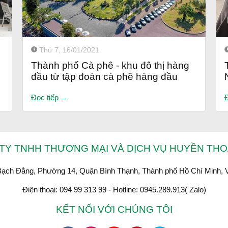
Thứ 7, 16/01/2021
Thành phố Cà phê - khu đô thị hàng
đầu từ tập đoàn cà phê hàng đầu
Đọc tiếp →
TY TNHH THƯƠNG MẠI VÀ DỊCH VỤ HUYỀN THOẠ
Bạch Đằng, Phường 14, Quận Bình Thạnh, Thành phố Hồ Chí Minh, 
Điện thoại: 094 99 313 99 - Hotline: 0945.289.913( Zalo)
KẾT NỐI VỚI CHÚNG TÔI