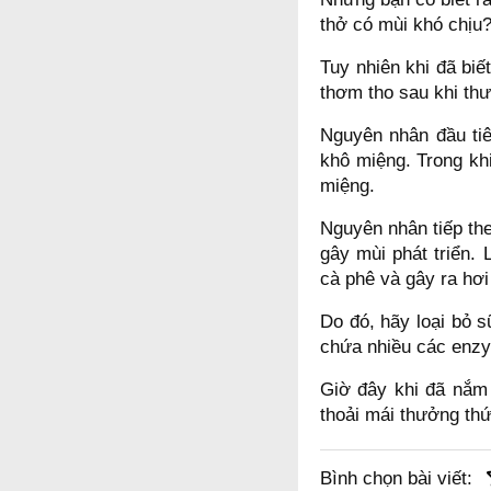
thở có mùi khó chịu
Tuy nhiên khi đã bi
thơm tho sau khi thư
Nguyên nhân đầu tiê
khô miệng. Trong khi
miệng.
Nguyên nhân tiếp the
gây mùi phát triển
cà phê và gây ra hơi
Do đó, hãy loại bỏ 
chứa nhiều các enzy
Giờ đây khi đã nắm
thoải mái thưởng thứ
Bình chọn bài viết: