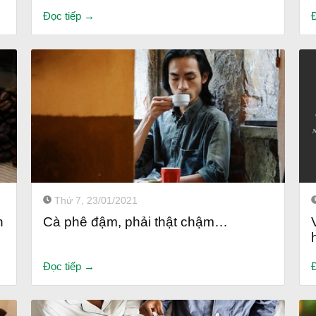
Đọc tiếp →
Thứ 7, 23/01/2021
n
Cà phê đậm, phải thật chậm…
Đọc tiếp →