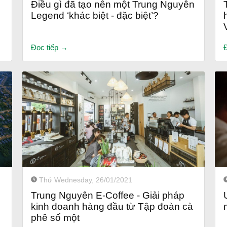
Điều gì đã tạo nên một Trung Nguyên
Legend ‘khác biệt - đặc biệt’?
Đọc tiếp →
Thứ Wednesday, 26/01/2021
Trung Nguyên E-Coffee - Giải pháp
kinh doanh hàng đầu từ Tập đoàn cà
phê số một