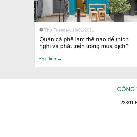
Thứ Tuesday, 18/01/2021
Quán cà phê làm thế nào để thích
nghi và phát triển trong mùa dịch?
Đọc tiếp →
CÔNG 
238/11 