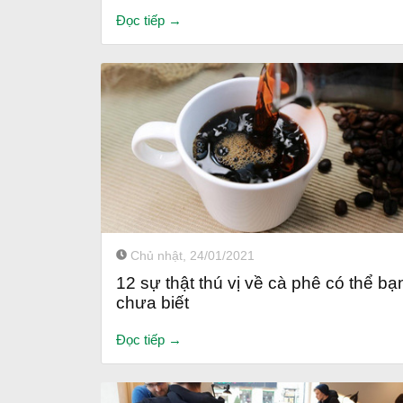
Đọc tiếp →
Chủ nhật, 24/01/2021
12 sự thật thú vị về cà phê có thể bạ
chưa biết
Đọc tiếp →