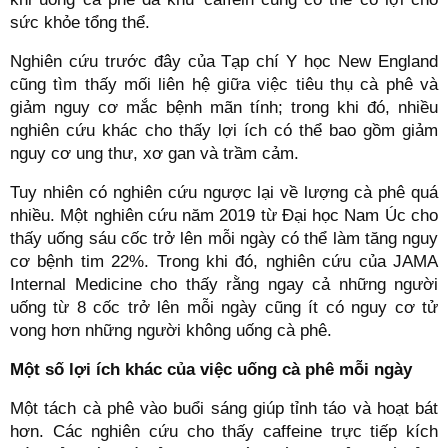
sức khỏe tổng thể.
Nghiên cứu trước đây của Tạp chí Y học New England
cũng tìm thấy mối liên hệ giữa việc tiêu thụ cà phê và
giảm nguy cơ mắc bệnh mãn tính; trong khi đó, nhiều
nghiên cứu khác cho thấy lợi ích có thể bao gồm giảm
nguy cơ ung thư, xơ gan và trầm cảm.
Tuy nhiên có nghiên cứu ngược lại về lượng cà phê quá
nhiều. Một nghiên cứu năm 2019 từ Đại học Nam Úc cho
thấy uống sáu cốc trở lên mỗi ngày có thể làm tăng nguy
cơ bệnh tim 22%. Trong khi đó, nghiên cứu của JAMA
Internal Medicine cho thấy rằng ngay cả những người
uống từ 8 cốc trở lên mỗi ngày cũng ít có nguy cơ tử
vong hơn những người không uống cà phê.
Một số lợi ích khác của việc uống cà phê mỗi ngày
Một tách cà phê vào buổi sáng giúp tỉnh táo và hoạt bát
hơn. Các nghiên cứu cho thấy caffeine trực tiếp kích