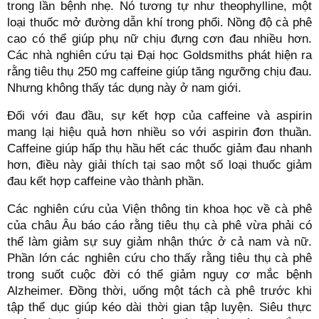
trong lần bệnh nhẹ. Nó tương tự như theophylline, một
loại thuốc mở đường dẫn khí trong phổi. Nồng độ cà phê
cao có thể giúp phụ nữ chịu đựng cơn đau nhiều hơn.
Các nhà nghiên cứu tại Đại học Goldsmiths phát hiện ra
rằng tiêu thụ 250 mg caffeine giúp tăng ngưỡng chịu đau.
Nhưng không thấy tác dụng này ở nam giới.
Đối với đau đầu, sự kết hợp của caffeine và aspirin
mang lại hiệu quả hơn nhiều so với aspirin đơn thuần.
Caffeine giúp hấp thụ hầu hết các thuốc giảm đau nhanh
hơn, điều này giải thích tại sao một số loại thuốc giảm
đau kết hợp caffeine vào thành phần.
Các nghiên cứu của Viện thông tin khoa học về cà phê
của châu Âu báo cáo rằng tiêu thụ cà phê vừa phải có
thể làm giảm sự suy giảm nhận thức ở cả nam và nữ.
Phần lớn các nghiên cứu cho thấy rằng tiêu thụ cà phê
trong suốt cuộc đời có thể giảm nguy cơ mắc bệnh
Alzheimer. Đồng thời, uống một tách cà phê trước khi
tập thể dục giúp kéo dài thời gian tập luyện. Siêu thực