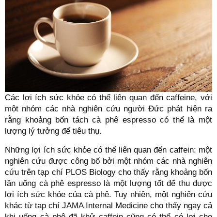
Các lợi ích sức khỏe có thể liên quan đến caffeine, với
một nhóm các nhà nghiên cứu người Đức phát hiện ra
rằng khoảng bốn tách cà phê espresso có thể là một
lượng lý tưởng để tiêu thụ.
Những lợi ích sức khỏe có thể liên quan đến caffein: một
nghiên cứu được công bố bởi một nhóm các nhà nghiên
cứu trên tạp chí PLOS Biology cho thấy rằng khoảng bốn
lần uống cà phê espresso là một lượng tốt để thu được
lợi ích sức khỏe của cà phê. Tuy nhiên, một nghiên cứu
khác từ tạp chí JAMA Internal Medicine cho thấy ngay cả
khi uống cà phê đã khử caffein cũng có thể có lợi cho