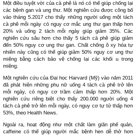
Một điều tuyệt vời của cà phê là nó có thể giúp chống lại
các bệnh gan và ung thư. Một nghiên cứu được công bố
vào tháng 5.2017 cho thấy những người uống một tách
cà phê mỗi ngày có nguy cơ mắc ung thư gan thấp hơn
20% và uống 2 tách mỗi ngày giúp giảm 35%. Các
nghiên cứu sâu hơn cho thấy 5 tách cà phê giúp giảm
đến 50% nguy cơ ung thư gan. Chất chống ô xy hóa tự
nhiên này cũng có thể giúp giảm 50% nguy cơ ung thư
miệng bằng cách bảo vệ chống lại các khối u trong
miệng.
Một nghiên cứu của Đại học Harvard (Mỹ) vào năm 2011
đã phát hiện những phụ nữ uống 4 tách cà phê trở lên
mỗi ngày, có nguy cơ trầm cảm thấp hơn 20%. Một
nghiên cứu riêng biệt cho thấy 200.000 người uống 4
tách cà phê trở lên mỗi ngày, có nguy cơ tự tử thấp hơn
53%, theo Health News.
Ngoài ra, hoạt động như một chất làm giãn phế quản,
caffeine có thể giúp người mắc bệnh hen dễ thở hơn