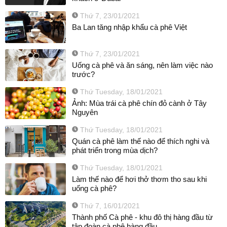
Thứ 7, 23/01/2021
Ba Lan tăng nhập khẩu cà phê Việt
Thứ 7, 23/01/2021
Uống cà phê và ăn sáng, nên làm việc nào
trước?
Thứ Tuesday, 18/01/2021
Ảnh: Mùa trái cà phê chín đỏ cành ở Tây
Nguyên
Thứ Tuesday, 18/01/2021
Quán cà phê làm thế nào để thích nghi và
phát triển trong mùa dịch?
Thứ Tuesday, 18/01/2021
Làm thế nào để hơi thở thơm tho sau khi
uống cà phê?
Thứ 7, 16/01/2021
Thành phố Cà phê - khu đô thị hàng đầu từ
tập đoàn cà phê hàng đầu