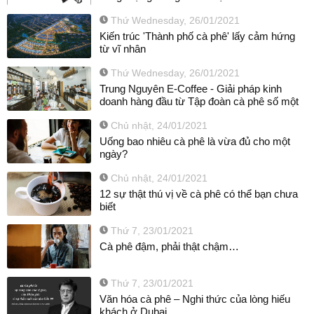
Thứ Wednesday, 26/01/2021
Kiến trúc 'Thành phố cà phê' lấy cảm hứng
từ vĩ nhân
Thứ Wednesday, 26/01/2021
Trung Nguyên E-Coffee - Giải pháp kinh
doanh hàng đầu từ Tập đoàn cà phê số một
Chủ nhật, 24/01/2021
Uống bao nhiêu cà phê là vừa đủ cho một
ngày?
Chủ nhật, 24/01/2021
12 sự thật thú vị về cà phê có thể bạn chưa
biết
Thứ 7, 23/01/2021
Cà phê đậm, phải thật chậm…
Thứ 7, 23/01/2021
Văn hóa cà phê – Nghi thức của lòng hiếu
khách ở Dubai