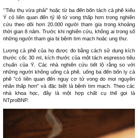
‘’Tiêu thụ vừa phải" hoặc từ ba đến bốn tách cà phê kiểu
Ý có liên quan đến tỷ lệ tử vong thấp hơn trong nghiên
cứu theo dõi hơn 20.000 người tham gia trong khoảng
thời gian 8 năm. Trước khi nghiên cứu, không ai trong số
những người tham gia bị bệnh tim mạch hoặc ung thư.
Lượng cà phê của họ được đo bằng cách sử dụng kích
thước cốc 30 ml, kích thước của một tách espresso tiêu
chuẩn của Ý. Các nhà nghiên cứu tiết lộ rằng so với
những người không uống cà phê, uống ba đến bốn ly cà
phê "có liên quan đến nguy cơ tử vong do mọi nguyên
nhân thấp hơn" và đặc biệt là bệnh tim mạch. Theo các
nhà khoa học, đây là một hợp chất cụ thể gọi là
NTproBNP.