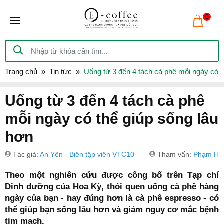
0
Trang chủ
Tin tức
Uống từ 3 đến 4 tách cà phê mỗi ngày có t
Uống từ 3 đến 4 tách cà phê
mỗi ngày có thể giúp sống lâu
hơn
Tác giả:
An Yên - Biên tập viên VTC10
Tham vấn:
Phạm Hồ
Theo một nghiên cứu được công bố trên Tạp chí
Dinh dưỡng của Hoa Kỳ, thói quen uống cà phê hàng
ngày của bạn - hay đúng hơn là cà phê espresso - có
thể giúp bạn sống lâu hơn và giảm nguy cơ mắc bệnh
tim mạch.