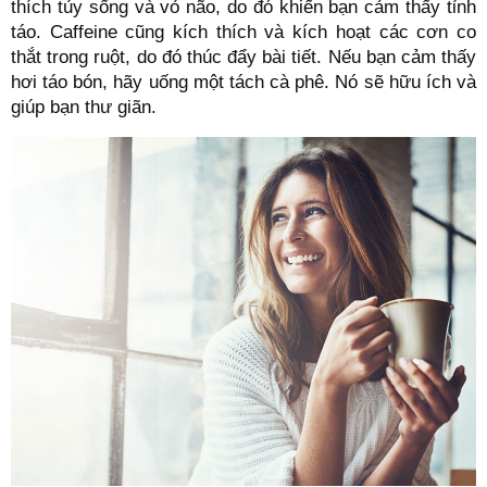
thích tủy sống và vỏ não, do đó khiến bạn cảm thấy tỉnh
táo. Caffeine cũng kích thích và kích hoạt các cơn co
thắt trong ruột, do đó thúc đẩy bài tiết. Nếu bạn cảm thấy
hơi táo bón, hãy uống một tách cà phê. Nó sẽ hữu ích và
giúp bạn thư giãn.