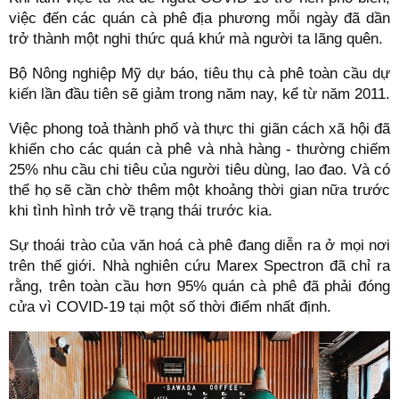
việc đến các quán cà phê địa phương mỗi ngày đã dần
trở thành một nghi thức quá khứ mà người ta lãng quên.
Bộ Nông nghiệp Mỹ dự báo, tiêu thụ cà phê toàn cầu dự
kiến lần đầu tiên sẽ giảm trong năm nay, kể từ năm 2011.
Việc phong toả thành phố và thực thi giãn cách xã hội đã
khiến cho các quán cà phê và nhà hàng - thường chiếm
25% nhu cầu chi tiêu của người tiêu dùng, lao đao. Và có
thể họ sẽ cần chờ thêm một khoảng thời gian nữa trước
khi tình hình trở về trạng thái trước kia.
Sự thoái trào của văn hoá cà phê đang diễn ra ở mọi nơi
trên thế giới. Nhà nghiên cứu Marex Spectron đã chỉ ra
rằng, trên toàn cầu hơn 95% quán cà phê đã phải đóng
cửa vì COVID-19 tại một số thời điểm nhất định.