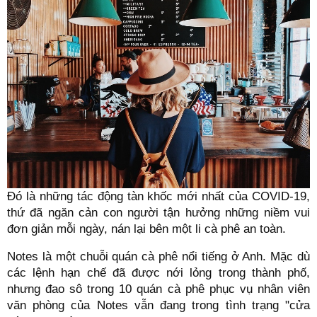
Đó là những tác động tàn khốc mới nhất của COVID-19,
thứ đã ngăn cản con người tận hưởng những niềm vui
đơn giản mỗi ngày, nán lại bên một li cà phê an toàn.
Notes là một chuỗi quán cà phê nổi tiếng ở Anh. Mặc dù
các lệnh hạn chế đã được nới lỏng trong thành phố,
nhưng đao sô trong 10 quán cà phê phục vụ nhân viên
văn phòng của Notes vẫn đang trong tình trạng "cửa