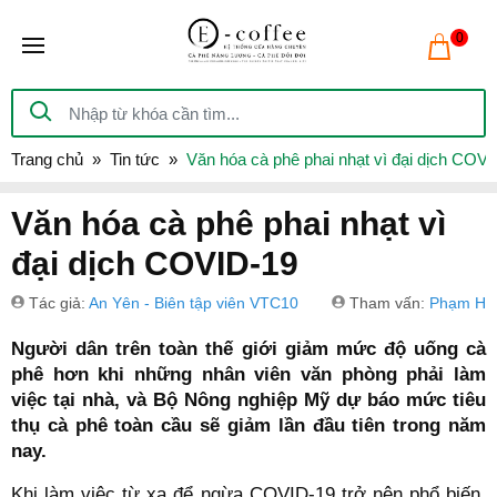
0
Trang chủ
Tin tức
Văn hóa cà phê phai nhạt vì đại dịch COV
Văn hóa cà phê phai nhạt vì
đại dịch COVID-19
Tác giả:
An Yên - Biên tập viên VTC10
Tham vấn:
Phạm Hồ
Người dân trên toàn thế giới giảm mức độ uống cà
phê hơn khi những nhân viên văn phòng phải làm
việc tại nhà, và Bộ Nông nghiệp Mỹ dự báo mức tiêu
thụ cà phê toàn cầu sẽ giảm lần đầu tiên trong năm
nay.
Khi làm việc từ xa để ngừa COVID-19 trở nên phổ biến,