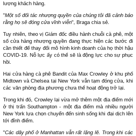
lượng khách hàng.
"
Một số đối tác nhượng quyền của chúng tôi đã cảnh báo
rằng họ sẽ đóng cửa vĩnh viễn
", Braga chia sẻ.
Tuy nhiên, theo vị Giám đốc điều hành chuỗi cà phê, một
số cửa hàng nhượng quyền đang thực hiện các bước đi
cần thiết để thay đổi mô hình kinh doanh của họ thời hậu
COVID-19. Nỗ lực ấy có thể sẽ là động lực cho sự phục
hồi.
Hai cửa hàng cà phê Bandit của Max Crowley ở khu phố
Midtown và Chelsea tại New York vẫn tạm đóng cửa, khi
các văn phòng địa phương chưa thể hoạt động trở lại.
Trong khi đó, Crowley lại vừa mở thêm một địa điểm mới
ở thị trấn Southampton - một địa điểm mà nhiều người
New York lựa chọn chuyển đến sinh sống khi đại dịch lên
tới đỉnh điểm.
"
Các dãy phố ở Manhattan vẫn rất lặng lẽ. Trong khi các