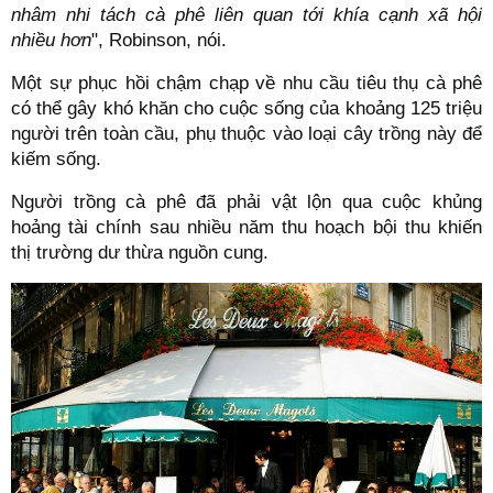
nhâm nhi tách cà phê liên quan tới khía cạnh xã hội
nhiều hơn
", Robinson, nói.
Một sự phục hồi chậm chạp về nhu cầu tiêu thụ cà phê
có thể gây khó khăn cho cuộc sống của khoảng 125 triệu
người trên toàn cầu, phụ thuộc vào loại cây trồng này để
kiếm sống.
Người trồng cà phê đã phải vật lộn qua cuộc khủng
hoảng tài chính sau nhiều năm thu hoạch bội thu khiến
thị trường dư thừa nguồn cung.