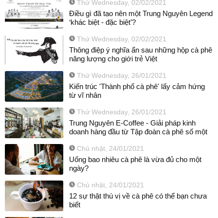
Thứ Wednesday, 02/02/2021
Điều gì đã tạo nên một Trung Nguyên Legend
‘khác biệt - đặc biệt’?
Thứ Wednesday, 02/02/2021
Thông điệp ý nghĩa ẩn sau những hộp cà phê
năng lượng cho giới trẻ Việt
Thứ Wednesday, 26/01/2021
Kiến trúc 'Thành phố cà phê' lấy cảm hứng
từ vĩ nhân
Thứ Wednesday, 26/01/2021
Trung Nguyên E-Coffee - Giải pháp kinh
doanh hàng đầu từ Tập đoàn cà phê số một
Chủ nhật, 24/01/2021
Uống bao nhiêu cà phê là vừa đủ cho một
ngày?
Chủ nhật, 24/01/2021
12 sự thật thú vị về cà phê có thể bạn chưa
biết