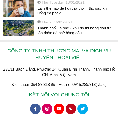
Thứ Tuesday, 18/01/2021
Làm thế nào để hơi thở thơm tho sau khi
uống cà phê?
Thứ 7, 16/01/2021
Thành phố Cà phê - khu đô thị hàng đầu từ
tập đoàn cà phê hàng đầu
CÔNG TY TNHH THƯƠNG MẠI VÀ DỊCH VỤ
HUYỀN THOẠI VIỆT
238/11 Bạch Đằng, Phường 14, Quận Bình Thạnh, Thành phố Hồ
Chí Minh, Việt Nam
Điện thoại: 094 99 313 99 - Hotline: 0945.289.913( Zalo)
KẾT NỐI VỚI CHÚNG TÔI