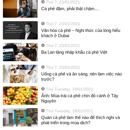
Thứ 7, 23/01/2021
Cà phê đậm, phải thật chậm…
Thứ 7, 23/01/2021
Văn hóa cà phê – Nghi thức của lòng hiếu
khách ở Dubai
Thứ 7, 23/01/2021
Ba Lan tăng nhập khẩu cà phê Việt
Thứ 7, 23/01/2021
Uống cà phê và ăn sáng, nên làm việc nào
trước?
Thứ Tuesday, 18/01/2021
Ảnh: Mùa trái cà phê chín đỏ cành ở Tây
Nguyên
Thứ Tuesday, 18/01/2021
Quán cà phê làm thế nào để thích nghi và
phát triển trong mùa dịch?