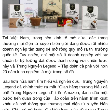
Tại Việt Nam, trong nền kinh tế mở cửa, các trang
thương mại điện tử xuyên biên giới đang được rất nhiều
doanh nghiệp tận dụng để mở rộng quy mô ra thị trường
quốc tế. Tuy nhiên, chỉ một số ít doanh nghiệp với sự
chuẩn bị kỹ lưỡng đạt được thành công với chiến lược
này và Trung Nguyên Legend – Tập đoàn cà phê với hơn
20 năm kinh nghiệm là một trong số đó.
Sau hơn nửa năm tìm hiểu và nghiên cứu, Trung Nguyên
Legend đã chính thức ra mắt “Gian hàng thương hiệu cà
phê Trung Nguyên Legend” trên Amazon, đánh dấu một
bước tiến quan trọng của Tập đoàn trên hành trình xuất
khẩu cà phê thông qua thương mại điện tử xuyên biên
giới. Chia sẻ về bước đi chiến lược này, Đại diện Trung