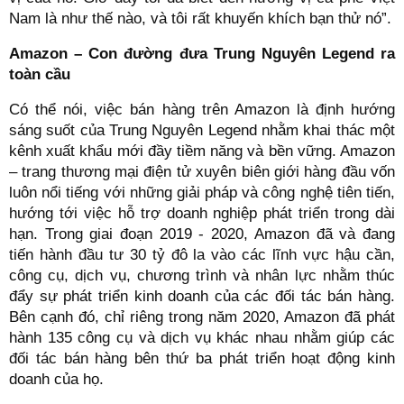
Nam là như thế nào, và tôi rất khuyến khích bạn thử nó”.
Amazon – Con đường đưa Trung Nguyên Legend ra
toàn cầu
Có thể nói, việc bán hàng trên Amazon là định hướng
sáng suốt của Trung Nguyên Legend nhằm khai thác một
kênh xuất khẩu mới đầy tiềm năng và bền vững. Amazon
– trang thương mại điện tử xuyên biên giới hàng đầu vốn
luôn nổi tiếng với những giải pháp và công nghệ tiên tiến,
hướng tới việc hỗ trợ doanh nghiệp phát triển trong dài
hạn. Trong giai đoạn 2019 - 2020, Amazon đã và đang
tiến hành đầu tư 30 tỷ đô la vào các lĩnh vực hậu cần,
công cụ, dịch vụ, chương trình và nhân lực nhằm thúc
đẩy sự phát triển kinh doanh của các đối tác bán hàng.
Bên cạnh đó, chỉ riêng trong năm 2020, Amazon đã phát
hành 135 công cụ và dịch vụ khác nhau nhằm giúp các
đối tác bán hàng bên thứ ba phát triển hoạt động kinh
doanh của họ.