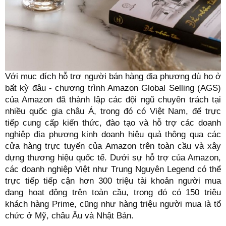
Với mục đích hỗ trợ người bán hàng địa phương dù họ ở
bất kỳ đâu - chương trình Amazon Global Selling (AGS)
của Amazon đã thành lập các đội ngũ chuyên trách tại
nhiều quốc gia châu Á, trong đó có Việt Nam, để trực
tiếp cung cấp kiến thức, đào tạo và hỗ trợ các doanh
nghiệp địa phương kinh doanh hiệu quả thông qua các
cửa hàng trực tuyến của Amazon trên toàn cầu và xây
dựng thương hiệu quốc tế. Dưới sự hỗ trợ của Amazon,
các doanh nghiệp Việt như Trung Nguyên Legend có thể
trực tiếp tiếp cận hơn 300 triệu tài khoản người mua
đang hoạt động trên toàn cầu, trong đó có 150 triệu
khách hàng Prime, cũng như hàng triệu người mua là tổ
chức ở Mỹ, châu Âu và Nhật Bản.