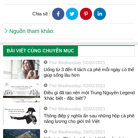
Chia sẽ :
Nguồn tham khảo:
BÀI VIẾT CÙNG CHUYÊN MỤC
Thứ Wednesday, 02/02/2021
Uống từ 3 đến 4 tách cà phê mỗi ngày có thể
giúp sống lâu hơn
Thứ Wednesday, 02/02/2021
Điều gì đã tạo nên một Trung Nguyên Legend
‘khác biệt - đặc biệt’?
Thứ Wednesday, 02/02/2021
Thông điệp ý nghĩa ẩn sau những hộp cà phê
năng lượng cho giới trẻ Việt
Thứ Wednesday, 26/01/2021