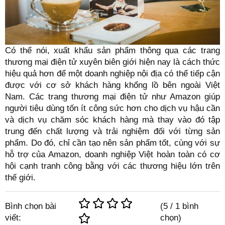
Có thể nói, xuất khẩu sản phẩm thông qua các trang
thương mại điện tử xuyên biên giới hiện nay là cách thức
hiệu quả hơn để một doanh nghiệp nội địa có thể tiếp cận
được với cơ sở khách hàng khổng lồ bên ngoài Việt
Nam. Các trang thương mại điện tử như Amazon giúp
người tiêu dùng tốn ít công sức hơn cho dịch vụ hậu cần
và dịch vụ chăm sóc khách hàng mà thay vào đó tập
trung đến chất lượng và trải nghiệm đối với từng sản
phẩm. Do đó, chỉ cần tạo nên sản phẩm tốt, cùng với sự
hỗ trợ của Amazon, doanh nghiệp Việt hoàn toàn có cơ
hội cạnh tranh công bằng với các thương hiệu lớn trên
thế giới.
Bình chọn bài
(
5
/
1
bình
viết:
chọn)