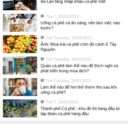
Ba Lan tăng nhập khẩu cà phê Việt
Thứ 7, 23/01/2021
Uống cà phê và ăn sáng, nên làm việc nào
trước?
Thứ Tuesday, 18/01/2021
Ảnh: Mùa trái cà phê chín đỏ cành ở Tây
Nguyên
Thứ Tuesday, 18/01/2021
Quán cà phê làm thế nào để thích nghi và
phát triển trong mùa dịch?
Thứ Tuesday, 18/01/2021
Làm thế nào để hơi thở thơm tho sau khi
uống cà phê?
Thứ 7, 16/01/2021
Thành phố Cà phê - khu đô thị hàng đầu từ
tập đoàn cà phê hàng đầu