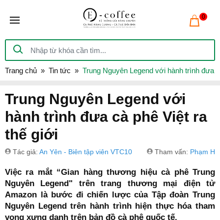
0
Trang chủ
Tin tức
Trung Nguyên Legend với hành trình đưa cà
Trung Nguyên Legend với
hành trình đưa cà phê Việt ra
thế giới
Tác giả:
An Yên - Biên tập viên VTC10
Tham vấn:
Phạm Hồ
Việc ra mắt “Gian hàng thương hiệu cà phê Trung
Nguyên Legend" trên trang thương mại điện tử
Amazon là bước đi chiến lược của Tập đoàn Trung
Nguyên Legend trên hành trình hiện thực hóa tham
vọng xưng danh trên bản đồ cà phê quốc tế.