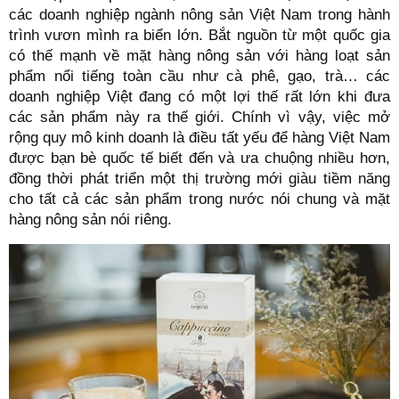
các doanh nghiệp ngành nông sản Việt Nam trong hành
trình vươn mình ra biển lớn. Bắt nguồn từ một quốc gia
có thế mạnh về mặt hàng nông sản với hàng loạt sản
phẩm nổi tiếng toàn cầu như cà phê, gạo, trà… các
doanh nghiệp Việt đang có một lợi thế rất lớn khi đưa
các sản phẩm này ra thế giới. Chính vì vậy, việc mở
rộng quy mô kinh doanh là điều tất yếu để hàng Việt Nam
được bạn bè quốc tế biết đến và ưa chuộng nhiều hơn,
đồng thời phát triển một thị trường mới giàu tiềm năng
cho tất cả các sản phẩm trong nước nói chung và mặt
hàng nông sản nói riêng.