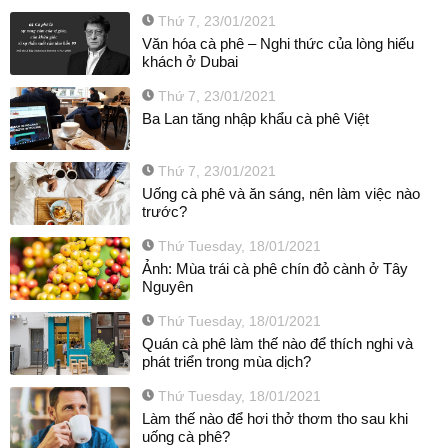
Thứ 7, 23/01/2021
Văn hóa cà phê – Nghi thức của lòng hiếu
khách ở Dubai
Thứ 7, 23/01/2021
Ba Lan tăng nhập khẩu cà phê Việt
Thứ 7, 23/01/2021
Uống cà phê và ăn sáng, nên làm việc nào
trước?
Thứ Tuesday, 18/01/2021
Ảnh: Mùa trái cà phê chín đỏ cành ở Tây
Nguyên
Thứ Tuesday, 18/01/2021
Quán cà phê làm thế nào để thích nghi và
phát triển trong mùa dịch?
Thứ Tuesday, 18/01/2021
Làm thế nào để hơi thở thơm tho sau khi
uống cà phê?