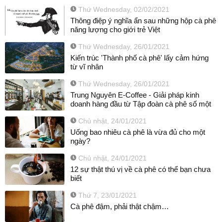
Thứ Wednesday, 02/02/2021
Thông điệp ý nghĩa ẩn sau những hộp cà phê
năng lượng cho giới trẻ Việt
Thứ Wednesday, 26/01/2021
Kiến trúc 'Thành phố cà phê' lấy cảm hứng
từ vĩ nhân
Thứ Wednesday, 26/01/2021
Trung Nguyên E-Coffee - Giải pháp kinh
doanh hàng đầu từ Tập đoàn cà phê số một
Chủ nhật, 24/01/2021
Uống bao nhiêu cà phê là vừa đủ cho một
ngày?
Chủ nhật, 24/01/2021
12 sự thật thú vị về cà phê có thể bạn chưa
biết
Thứ 7, 23/01/2021
Cà phê đậm, phải thật chậm…