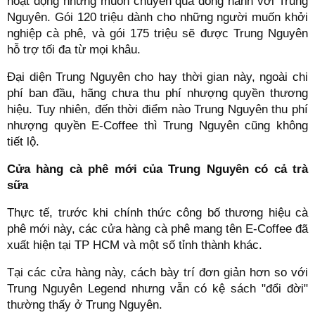
hoạt động nhưng muốn chuyển qua đồng hành với Trung
Nguyên. Gói 120 triệu dành cho những người muốn khởi
nghiệp cà phê, và gói 175 triệu sẽ được Trung Nguyên
hỗ trợ tối đa từ mọi khâu.
Đại diện Trung Nguyên cho hay thời gian này, ngoài chi
phí ban đầu, hãng chưa thu phí nhượng quyền thương
hiệu. Tuy nhiên, đến thời điểm nào Trung Nguyên thu phí
nhượng quyền E-Coffee thì Trung Nguyên cũng không
tiết lộ.
Cửa hàng cà phê mới của Trung Nguyên có cả trà
sữa
Thực tế, trước khi chính thức công bố thương hiệu cà
phê mới này, các cửa hàng cà phê mang tên E-Coffee đã
xuất hiện tại TP HCM và một số tỉnh thành khác.
Tại các cửa hàng này, cách bày trí đơn giản hơn so với
Trung Nguyên Legend nhưng vẫn có kệ sách "đổi đời"
thường thấy ở Trung Nguyên.