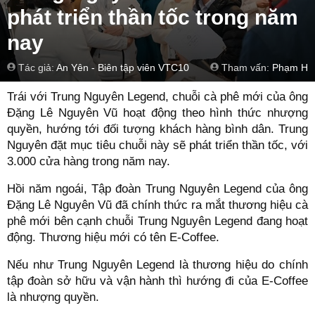
phát triển thần tốc trong năm
nay
Tác giả:
An Yên - Biên tập viên VTC10
Tham vấn:
Phạm Hồ
Trái với Trung Nguyên Legend, chuỗi cà phê mới của ông
Đặng Lê Nguyên Vũ hoạt động theo hình thức nhượng
quyền, hướng tới đối tượng khách hàng bình dân. Trung
Nguyên đặt mục tiêu chuỗi này sẽ phát triển thần tốc, với
3.000 cửa hàng trong năm nay.
Hồi năm ngoái, Tập đoàn Trung Nguyên Legend của ông
Đặng Lê Nguyên Vũ đã chính thức ra mắt thương hiệu cà
phê mới bên cạnh chuỗi Trung Nguyên Legend đang hoạt
động. Thương hiệu mới có tên E-Coffee.
Nếu như Trung Nguyên Legend là thương hiệu do chính
tập đoàn sở hữu và vận hành thì hướng đi của E-Coffee
là nhượng quyền.