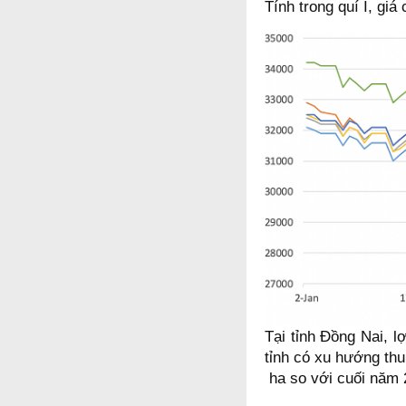
Tính trong quí I, gi
Tại tỉnh Đồng Nai, l
tỉnh có xu hướng thu
ha so với cuối năm 