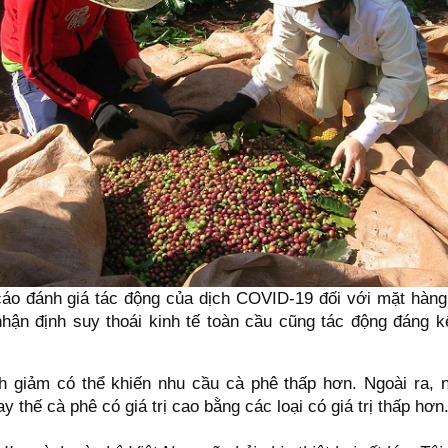
cáo đánh giá tác động của dịch COVID-19 đối với mặt hàn
hận định suy thoái kinh tế toàn cầu cũng tác động đáng k
h giảm có thể khiến nhu cầu cà phê thấp hơn. Ngoài ra, 
y thế cà phê có giá trị cao bằng các loại có giá trị thấp hơn