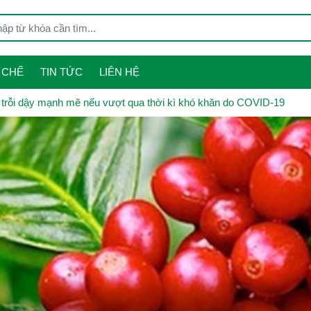
 CHẾ
TIN TỨC
LIÊN HỆ
trỗi dậy mạnh mẽ nếu vượt qua thời kì khó khăn do COVID-19