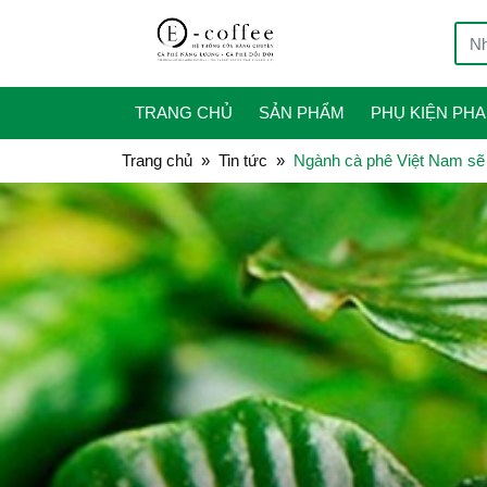
TRANG CHỦ
SẢN PHẨM
PHỤ KIỆN PHA
Trang chủ
Tin tức
Ngành cà phê Việt Nam sẽ 