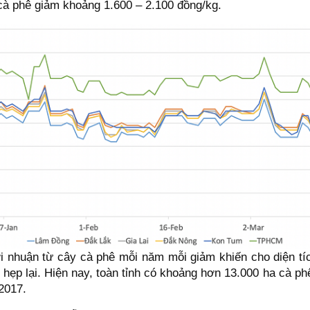
á cà phê giảm khoảng 1.600 – 2.100 đồng/kg.
ợi nhuận từ cây cà phê mỗi năm mỗi giảm khiến cho diện tí
 hẹp lại. Hiện nay, toàn tỉnh có khoảng hơn 13.000 ha cà p
2017.