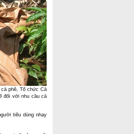
g cà phê, Tổ chức Cà
ể đối với nhu cầu cà
người tiêu dùng nhạy
.