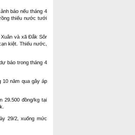
ảnh báo nếu tháng 4
trồng thiếu nước tưới
m Xuân và xã Đắk Sôr
cạn kiệt. Thiếu nước,
dự báo trong tháng 4
ng 10 năm qua gây áp
n 29.500 đồng/kg tại
k.
gày 29/2, xuống mức