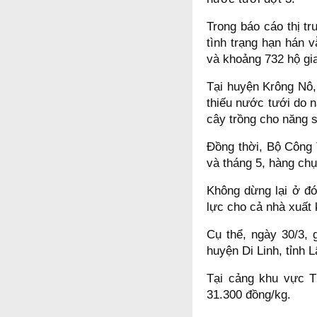
Trong báo cáo thị 
tình trạng hạn hán v
và khoảng 732 hộ gia
Tại huyện Krông Nô,
thiếu nước tưới do n
cây trồng cho năng s
Đồng thời, Bộ Công 
và tháng 5, hàng chụ
Không dừng lại ở đó
lực cho cả nhà xuất
Cụ thể, ngày 30/3, 
huyện Di Linh, tỉnh 
Tại cảng khu vực T
31.300 đồng/kg.