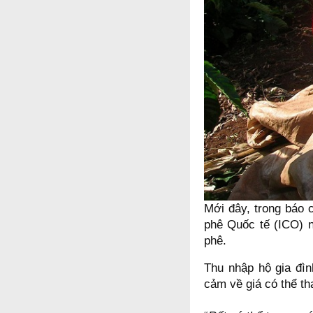
Mới đây, trong báo 
phê Quốc tế (ICO) n
phê.
Thu nhập hộ gia đìn
cảm về giá có thể tha