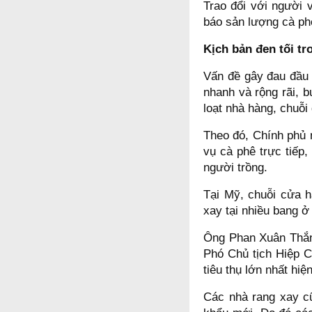
Trao đổi với người 
báo sản lượng cà ph
Kịch bản đen tối tro
Vấn đề gây đau đầu 
nhanh và rộng rãi, 
loạt nhà hàng, chuỗ
Theo đó, Chính phủ n
vụ cà phê trực tiếp
người trồng.
Tại Mỹ, chuỗi cửa 
xay tại nhiều bang ở
Ông Phan Xuân Thắn
Phó Chủ tịch Hiệp C
tiêu thụ lớn nhất hiệ
Các nhà rang xay c