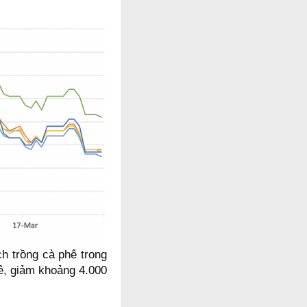
ch trồng cà phê trong
hê, giảm khoảng 4.000