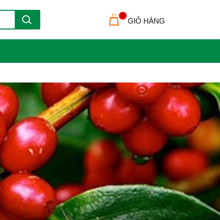
0
GIỎ HÀNG