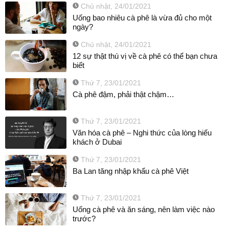
Chủ nhật, 24/01/2021
Uống bao nhiêu cà phê là vừa đủ cho một
ngày?
Chủ nhật, 24/01/2021
12 sự thật thú vị về cà phê có thể bạn chưa
biết
Thứ 7, 23/01/2021
Cà phê đậm, phải thật chậm…
Thứ 7, 23/01/2021
Văn hóa cà phê – Nghi thức của lòng hiếu
khách ở Dubai
Thứ 7, 23/01/2021
Ba Lan tăng nhập khẩu cà phê Việt
Thứ 7, 23/01/2021
Uống cà phê và ăn sáng, nên làm việc nào
trước?