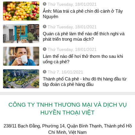
Thứ Tuesday, 18/01/2021
Ảnh: Mùa trái cà phê chín đỏ cành ở Tây
Nguyên
Thứ Tuesday, 18/01/2021
Quán cà phê làm thế nào để thích nghi và
phát triển trong mùa dịch?
Thứ Tuesday, 18/01/2021
Làm thế nào để hơi thở thơm tho sau khi
uống cà phê?
Thứ 7, 16/01/2021
Thành phố Cà phê - khu đô thị hàng đầu từ
tập đoàn cà phê hàng đầu
CÔNG TY TNHH THƯƠNG MẠI VÀ DỊCH VỤ
HUYỀN THOẠI VIỆT
238/11 Bạch Đằng, Phường 14, Quận Bình Thạnh, Thành phố Hồ
Chí Minh, Việt Nam