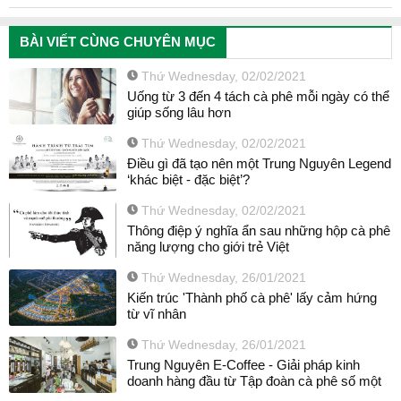
BÀI VIẾT CÙNG CHUYÊN MỤC
Thứ Wednesday, 02/02/2021
Uống từ 3 đến 4 tách cà phê mỗi ngày có thể
giúp sống lâu hơn
Thứ Wednesday, 02/02/2021
Điều gì đã tạo nên một Trung Nguyên Legend
‘khác biệt - đặc biệt’?
Thứ Wednesday, 02/02/2021
Thông điệp ý nghĩa ẩn sau những hộp cà phê
năng lượng cho giới trẻ Việt
Thứ Wednesday, 26/01/2021
Kiến trúc 'Thành phố cà phê' lấy cảm hứng
từ vĩ nhân
Thứ Wednesday, 26/01/2021
Trung Nguyên E-Coffee - Giải pháp kinh
doanh hàng đầu từ Tập đoàn cà phê số một