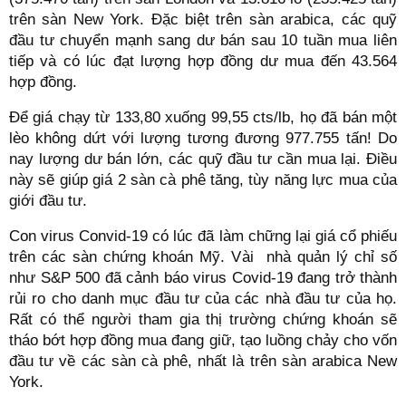
trên sàn New York. Đặc biệt trên sàn arabica, các quỹ
đầu tư chuyển mạnh sang dư bán sau 10 tuần mua liên
tiếp và có lúc đạt lượng hợp đồng dư mua đến 43.564
hợp đồng.
Để giá chạy từ 133,80 xuống 99,55 cts/lb, họ đã bán một
lèo không dứt với lượng tương đương 977.755 tấn! Do
nay lượng dư bán lớn, các quỹ đầu tư cần mua lại. Điều
này sẽ giúp giá 2 sàn cà phê tăng, tùy năng lực mua của
giới đầu tư.
Con virus Convid-19 có lúc đã làm chững lại giá cổ phiếu
trên các sàn chứng khoán Mỹ. Vài nhà quản lý chỉ số
như S&P 500 đã cảnh báo virus Covid-19 đang trở thành
rủi ro cho danh mục đầu tư của các nhà đầu tư của họ.
Rất có thể người tham gia thị trường chứng khoán sẽ
tháo bớt hợp đồng mua đang giữ, tạo luồng chảy cho vốn
đầu tư về các sàn cà phê, nhất là trên sàn arabica New
York.