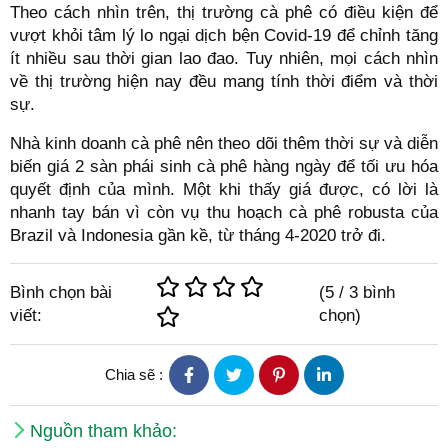
Theo cách nhìn trên, thị trường cà phê có điều kiện để
vượt khỏi tâm lý lo ngại dịch bện Covid-19 để chỉnh tăng
ít nhiều sau thời gian lao đao. Tuy nhiên, mọi cách nhìn
về thị trường hiện nay đều mang tính thời điểm và thời
sự.
Nhà kinh doanh cà phê nên theo dõi thêm thời sự và diễn
biến giá 2 sàn phái sinh cà phê hàng ngày để tối ưu hóa
quyết định của mình. Một khi thấy giá được, có lời là
nhanh tay bán vì còn vụ thu hoạch cà phê robusta của
Brazil và Indonesia gần kề, từ tháng 4-2020 trở đi.
Bình chọn bài
(
5
/
3
bình
viết:
chọn)
Chia sẽ :
Nguồn tham khảo: