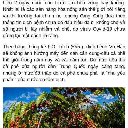
hiện 2 ngày cuối tuần trước có bền vững hay không.
Nhất lại là các sàn hàng hóa nông sản thế giới nói riêng
và thị trường tài chính nói chung đang đong đưa theo
thông tin dịch bệnh chưa có dấu hiệu đã bị khống chế và
số người bị lây nhiễm và chết do virus Covid-19 chưa
dừng lại một cách rõ ràng.
Theo hãng thống kê F.O. Litch (Đức), dịch bệnh Vũ Hán
sẽ không ảnh hưởng mấy đến cán cân cung-cầu cà phê
thế giới trong năm nay và vài năm tới. Dù mức tiêu thụ
cà phê của người dân Trung Quốc ngày càng tăng,
nhưng ở mức độ thấp do cà phê chưa phải là “nhu yếu
phẩm” của nước có tâm dịch.