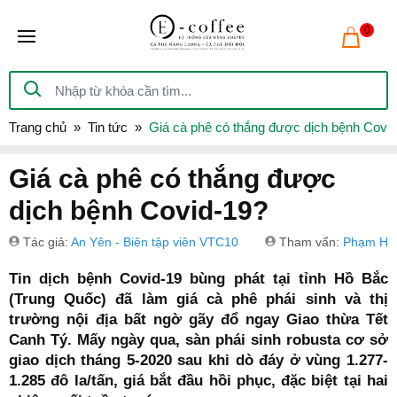
0
Trang chủ
Tin tức
Giá cà phê có thắng được dịch bệnh Covi
Giá cà phê có thắng được
dịch bệnh Covid-19?
Tác giả:
An Yên - Biên tập viên VTC10
Tham vấn:
Phạm Hồ
Tin dịch bệnh Covid-19 bùng phát tại tỉnh Hồ Bắc
(Trung Quốc) đã làm giá cà phê phái sinh và thị
trường nội địa bất ngờ gãy đổ ngay Giao thừa Tết
Canh Tý. Mấy ngày qua, sàn phái sinh robusta cơ sở
giao dịch tháng 5-2020 sau khi dò đáy ở vùng 1.277-
1.285 đô la/tấn, giá bắt đầu hồi phục, đặc biệt tại hai