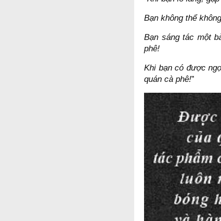
Bạn không thể không
Bạn sáng tác một b
phê!
Khi bạn có được ngọn
quán cà phê!
”