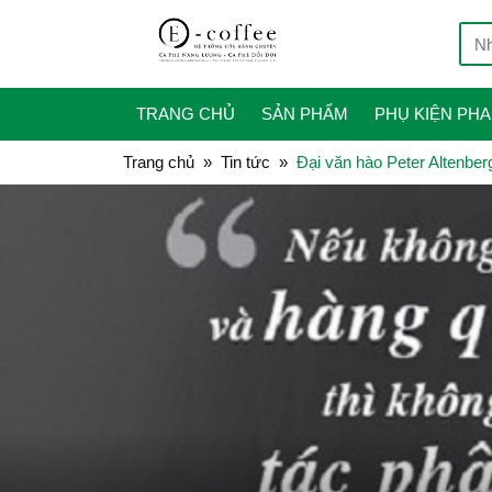
TRANG CHỦ
SẢN PHẨM
PHỤ KIỆN PHA
Trang chủ
Tin tức
Đại văn hào Peter Altenber