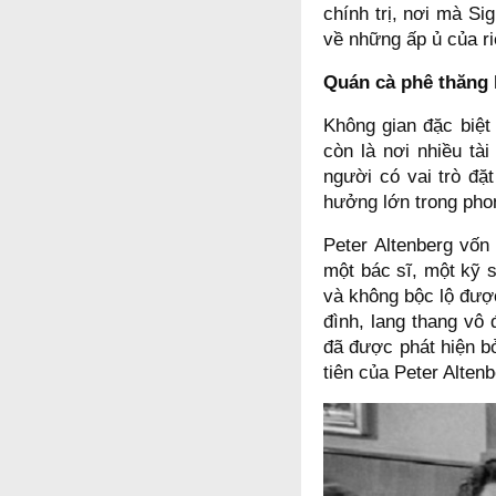
chính trị, nơi mà S
về những ấp ủ của r
Quán cà phê thăng 
Không gian đặc biệt 
còn là nơi nhiều tà
người có vai trò đặ
hưởng lớn trong phon
Peter Altenberg vốn
một bác sĩ, một kỹ s
và không bộc lộ được
đình, lang thang vô
đã được phát hiện bở
tiên của Peter Altenb