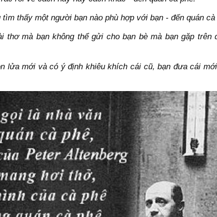
 tìm thấy một người bạn nào phù hợp với bạn - đến quán cà
ài thơ mà bạn không thể gửi cho bạn bè mà bạn gặp trên 
 lửa mới và có ý định khiêu khích cái cũ, bạn đưa cái mới