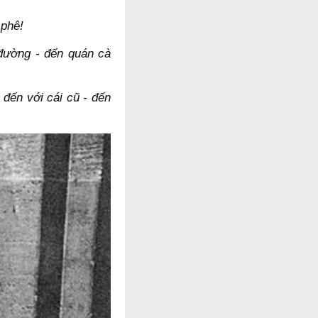
 phê!
đường - đến quán cà
 đến với cái cũ - đến