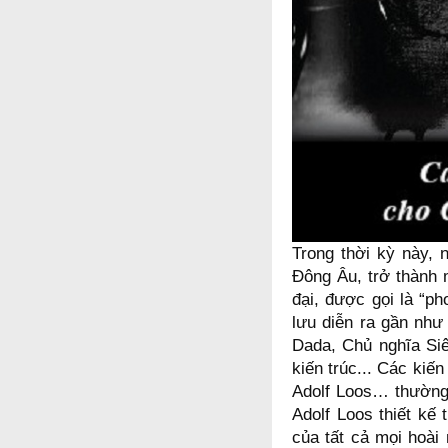
Trong thời kỳ này, 
Đông Âu, trở thành 
đại, được gọi là “p
lưu diễn ra gần như
Dada, Chủ nghĩa Siê
kiến trúc... Các kiế
Adolf Loos… thường
Adolf Loos thiết kế 
của tất cả mọi hoài