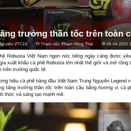
ăng trưởng thần tốc trên toàn 
tập viên VTC10
Tham vấn:
Phạm Hồng Thái
08-04-2020 
phê Robusta Việt Nam ngon nức tiếng ngày càng được yêu
ia xuất khẩu cà phê Robusta lớn nhất thế giới và mở rộng 
 trên trường quốc tế.
hương hiệu cà phê hàng đầu Việt Nam Trung Nguyên Legend 
 tăng trưởng thần tốc trên toàn cầu bằng hương vị cà p
nh thức và sáng tạo mạnh mẽ.