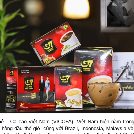
hê – Ca cao Việt Nam (VICOFA), Việt Nam hiện nằm trong 
 hàng đầu thế giới cùng với Brazil, Indonesia, Malaysia 