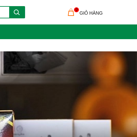
0
GIỎ HÀNG