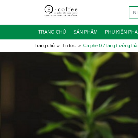
TRANG CHỦ
SẢN PHẨM
PHỤ KIỆN PHA
Trang chủ
Tin tức
Cà phê G7 tăng trưởng thần