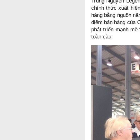
Trung Nguyên Legen
chính thức xuất hiệ
hàng bằng nguồn năn
điểm bán hàng của C
phát triển mạnh mẽ 
toàn cầu.