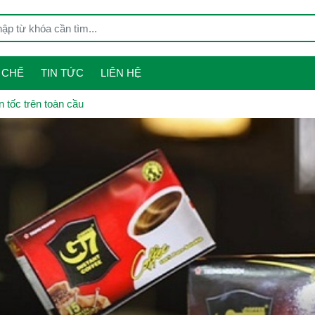
 CHẾ
TIN TỨC
LIÊN HỆ
 tốc trên toàn cầu