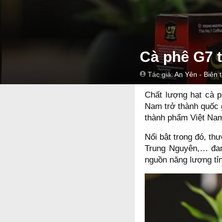
Cà phê G7 t
Tác giả:
An Yên - Biên 
Chất lượng hạt cà 
Nam trở thành quốc g
thành phẩm Việt Nam
Nổi bật trong đó, t
Trung Nguyên,… đang
nguồn năng lượng tỉ