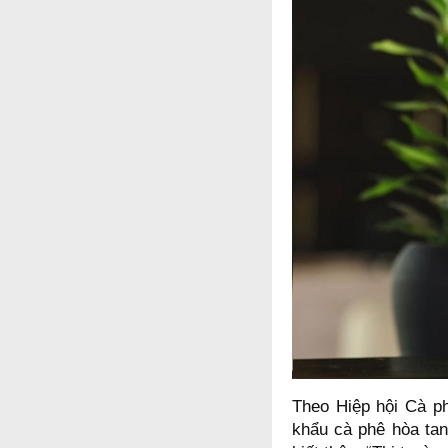
Theo Hiệp hội Cà p
khẩu cà phê hòa tan