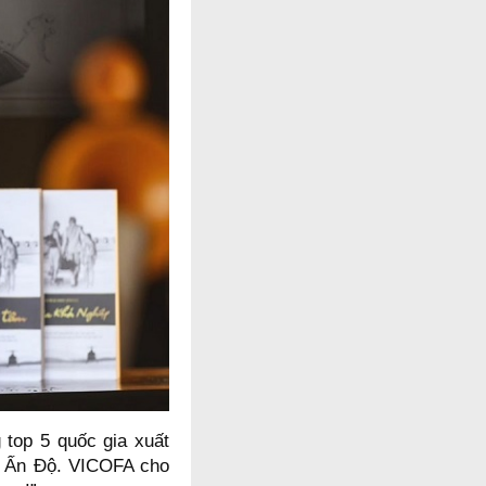
top 5 quốc gia xuất
và Ấn Độ. VICOFA cho