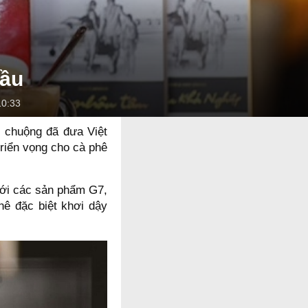
cầu
10:33
 chuộng đã đưa Việt
triển vọng cho cà phê
với các sản phẩm G7,
hê đặc biệt khơi dậy