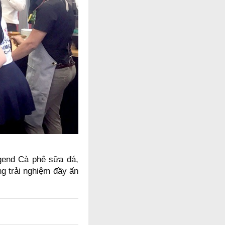
gend Cà phê sữa đá,
g trải nghiệm đầy ấn