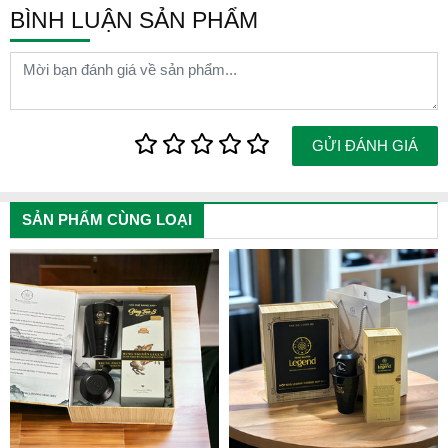
BÌNH LUẬN SẢN PHẨM
GỬI ĐÁNH GIÁ
SẢN PHẨM CÙNG LOẠI