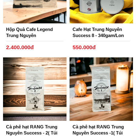
Hộp Quà Cafe Legend
Cafe Hạt Trung Nguyên
Trung Nguyên
Success 8 - 340gam/Lon
2.400.000đ
550.000đ
Cà phê hạt RANG Trung
Cà phê hạt RANG Trung
Nguyên Success - 2( Túi
Nguyên Success -1( Túi