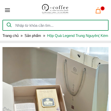
0
Trang chủ
Sản phẩm
Hộp Quà Legend Trung Nguyên( Kèm P