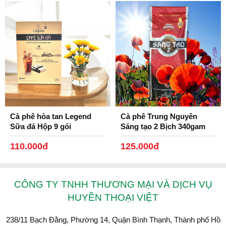
Cà phê hòa tan Legend
Cà phê Trung Nguyên
Sữa đá Hộp 9 gói
Sáng tạo 2 Bịch 340gam
110.000đ
125.000đ
CÔNG TY TNHH THƯƠNG MẠI VÀ DỊCH VỤ
HUYỀN THOẠI VIỆT
238/11 Bạch Đằng, Phường 14, Quận Bình Thạnh, Thành phố Hồ