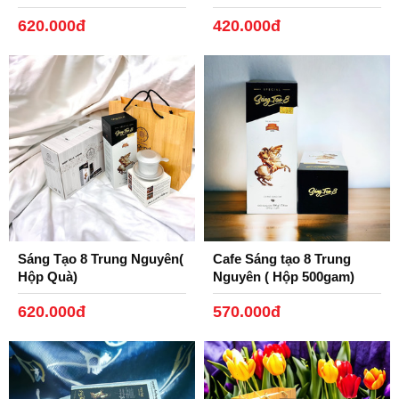
1kg)
1kg)
620.000đ
420.000đ
Sáng Tạo 8 Trung Nguyên(
Cafe Sáng tạo 8 Trung
Hộp Quà)
Nguyên ( Hộp 500gam)
620.000đ
570.000đ