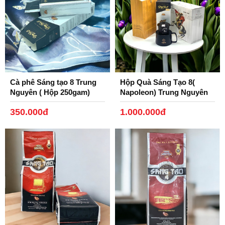
Cà phê Sáng tạo 8 Trung
Hộp Quà Sáng Tạo 8(
Nguyên ( Hộp 250gam)
Napoleon) Trung Nguyên
350.000đ
1.000.000đ