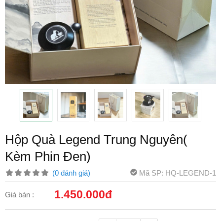
Hộp Quà Legend Trung Nguyên(
Kèm Phin Đen)
Mã SP: HQ-LEGEND-1
(0 đánh giá)
1.450.000đ
Giá bán :