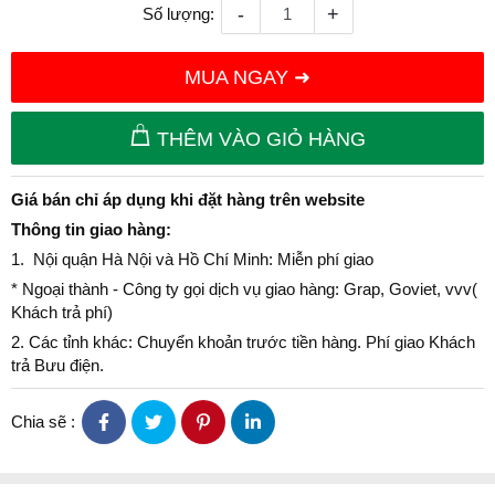
-
+
Số lượng:
MUA NGAY ➜
THÊM VÀO GIỎ HÀNG
Giá bán chỉ áp dụng khi đặt hàng trên website
Thông tin giao hàng:
1. Nội quận Hà Nội và Hồ Chí Minh: Miễn phí giao
* Ngoại thành - Công ty gọi dịch vụ giao hàng: Grap, Goviet, vvv(
Khách trả phí)
2. Các tỉnh khác: Chuyển khoản trước tiền hàng. Phí giao Khách
trả Bưu điện.
Chia sẽ :