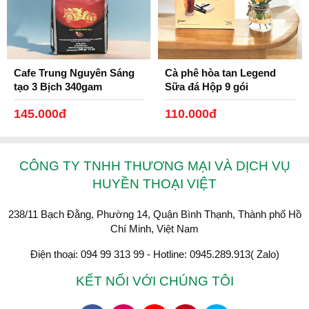
Cafe Trung Nguyên Sáng
Cà phê hòa tan Legend
tạo 3 Bịch 340gam
Sữa đá Hộp 9 gói
145.000đ
110.000đ
CÔNG TY TNHH THƯƠNG MẠI VÀ DỊCH VỤ
HUYỀN THOẠI VIỆT
238/11 Bạch Đằng, Phường 14, Quận Bình Thạnh, Thành phố Hồ
Chí Minh, Việt Nam
Điện thoại: 094 99 313 99 - Hotline: 0945.289.913( Zalo)
KẾT NỐI VỚI CHÚNG TÔI