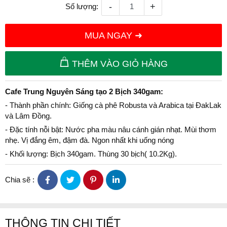
-
+
Số lượng:
MUA NGAY ➜
THÊM VÀO GIỎ HÀNG
Cafe Trung Nguyên Sáng tạo 2 Bịch 340gam:
- Thành phần chính: Giống cà phê Robusta và Arabica tại ĐakLak
và Lâm Đồng.
- Đặc tính nỗi bật: Nước pha màu nâu cánh gián nhạt. Mùi thơm
nhẹ. Vị đắng êm, đậm đà. Ngon nhất khi uống nóng
- Khối lượng: Bịch 340gam. Thùng 30 bịch( 10.2Kg).
Chia sẽ :
THÔNG TIN CHI TIẾT