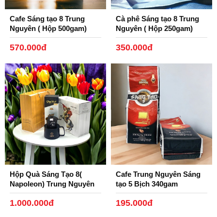
Cafe Sáng tạo 8 Trung
Cà phê Sáng tạo 8 Trung
Nguyên ( Hộp 500gam)
Nguyên ( Hộp 250gam)
570.000đ
350.000đ
Hộp Quà Sáng Tạo 8(
Cafe Trung Nguyên Sáng
Napoleon) Trung Nguyên
tạo 5 Bịch 340gam
1.000.000đ
195.000đ