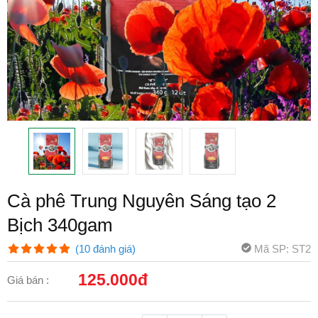
Cà phê Trung Nguyên Sáng tạo 2
Bịch 340gam
Mã SP: ST2
(10 đánh giá)
125.000đ
Giá bán :