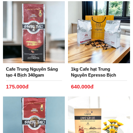
Cafe Trung Nguyên Sáng
1kg Cafe hạt Trung
tạo 4 Bịch 340gam
Nguyên Epresso Bịch
500gam.
175.000đ
640.000đ