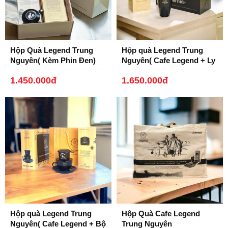
Hộp Quà Legend Trung
Hộp quà Legend Trung
Nguyên( Kèm Phin Đen)
Nguyên( Cafe Legend + Ly
Gốm, Phin Nhôm Đen)
1.450.000đ
1.650.000đ
Hộp quà Legend Trung
Hộp Quà Cafe Legend
Nguyên( Cafe Legend + Bộ
Trung Nguyên