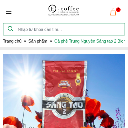
0
Trang chủ
Sản phẩm
Cà phê Trung Nguyên Sáng tạo 2 Bịch