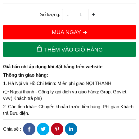
-
+
Số lượng:
MUA NGAY ➜
THÊM VÀO GIỎ HÀNG
Giá bán chỉ áp dụng khi đặt hàng trên website
Thông tin giao hàng:
1. Hà Nội và Hồ Chí Minh: Miễn phí giao NỘI THÀNH
👉 Ngoại thành - Công ty gọi dịch vụ giao hàng: Grap, Goviet,
vvv( Khách trả phí)
2. Các tỉnh khác: Chuyển khoản trước tiền hàng. Phí giao Khách
trả Bưu điện.
Chia sẽ :