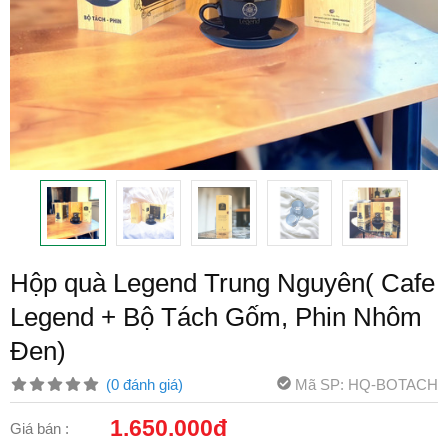
Hộp quà Legend Trung Nguyên( Cafe
Legend + Bộ Tách Gốm, Phin Nhôm
Đen)
Mã SP: HQ-BOTACH
(0 đánh giá)
1.650.000đ
Giá bán :