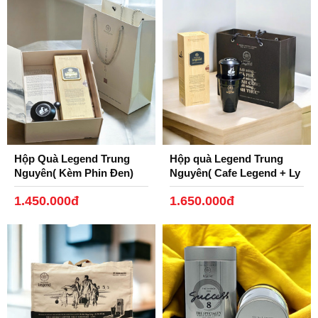
Hộp Quà Legend Trung
Hộp quà Legend Trung
Nguyên( Kèm Phin Đen)
Nguyên( Cafe Legend + Ly
Gốm, Phin Nhôm Đen)
1.450.000đ
1.650.000đ