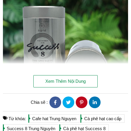
Xem Thêm Nội Dung
Chia sẽ :
Từ khóa:
Cafe hat Trung Nguyen
Cà phê hạt cao cấp
Cafe hạt Trung Nguyên Success 8 - 250gam/Lon
Success 8 Trung Nguyên
Cà phê hạt Success 8