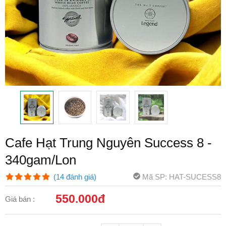
Cafe Hạt Trung Nguyên Success 8 -
340gam/Lon
Mã SP: HAT-SUCESS8
(14 đánh giá)
550.000đ
Giá bán :