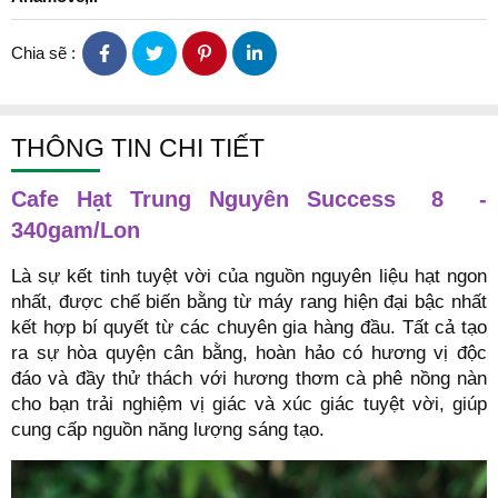
Chia sẽ :
THÔNG TIN CHI TIẾT
Cafe Hạt Trung Nguyên Success 8 -
340gam/Lon
Là sự kết tinh tuyệt vời của nguồn nguyên liệu hạt ngon
nhất, được chế biến bằng từ máy rang hiện đại bậc nhất
kết hợp bí quyết từ các chuyên gia hàng đầu. Tất cả tạo
ra sự hòa quyện cân bằng, hoàn hảo có hương vị độc
đáo và đầy thử thách với hương thơm cà phê nồng nàn
cho bạn trải nghiệm vị giác và xúc giác tuyệt vời, giúp
cung cấp nguồn năng lượng sáng tạo.