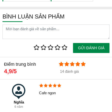
BÌNH LUẬN SẢN PHẨM
GỬI ĐÁNH GIÁ
Điểm trung bình
4,9/5
14 đánh giá
Cafe ngon
Nghĩa
6 năm