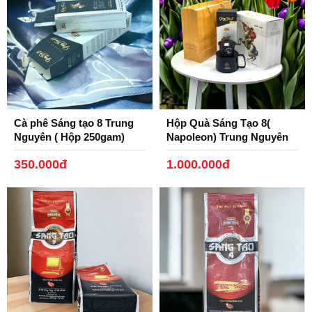
Cà phê Sáng tạo 8 Trung
Hộp Quà Sáng Tạo 8(
Nguyên ( Hộp 250gam)
Napoleon) Trung Nguyên
350.000đ
1.000.000đ