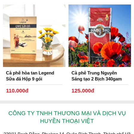
Cà phê hòa tan Legend
Cà phê Trung Nguyên
Sữa đá Hộp 9 gói
Sáng tạo 2 Bịch 340gam
110.000đ
125.000đ
CÔNG TY TNHH THƯƠNG MẠI VÀ DỊCH VỤ
HUYỀN THOẠI VIỆT