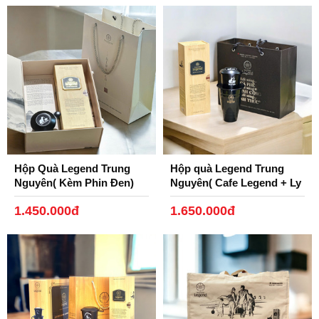
Hộp Quà Legend Trung
Hộp quà Legend Trung
Nguyên( Kèm Phin Đen)
Nguyên( Cafe Legend + Ly
Gốm, Phin Nhôm Đen)
1.450.000đ
1.650.000đ