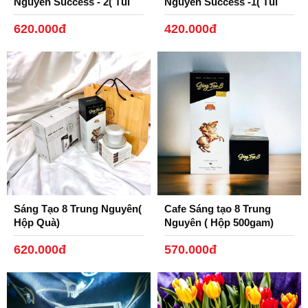
Nguyên Success - 2( Túi
Nguyên Success -1( Túi
1kg)
1kg)
620.000đ
420.000đ
Sáng Tạo 8 Trung Nguyên(
Cafe Sáng tạo 8 Trung
Hộp Quà)
Nguyên ( Hộp 500gam)
620.000đ
570.000đ