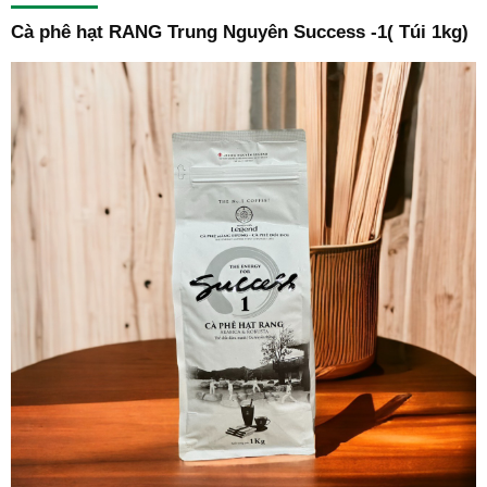
Cà phê hạt RANG Trung Nguyên Success -1( Túi 1kg)