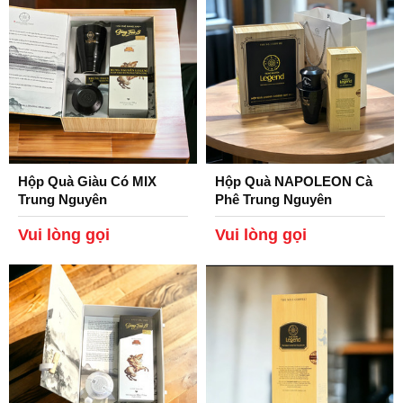
Hộp Quà Giàu Có MIX
Hộp Quà NAPOLEON Cà
Trung Nguyên
Phê Trung Nguyên
Legend.
Vui lòng gọi
Vui lòng gọi