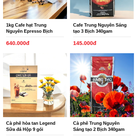
1kg Cafe hạt Trung
Cafe Trung Nguyên Sáng
Nguyên Epresso Bịch
tạo 3 Bịch 340gam
500gam.
640.000đ
145.000đ
Cà phê hòa tan Legend
Cà phê Trung Nguyên
Sữa đá Hộp 9 gói
Sáng tạo 2 Bịch 340gam