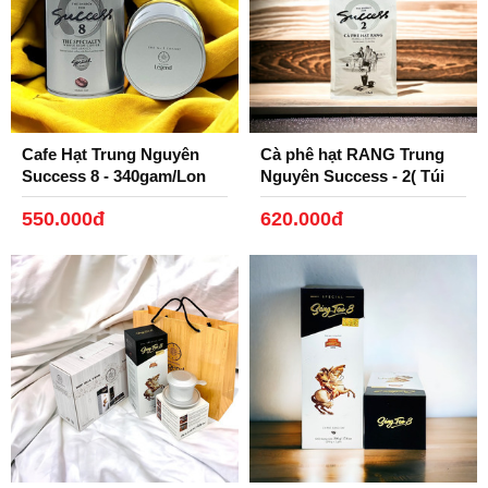
Cafe Hạt Trung Nguyên
Cà phê hạt RANG Trung
Success 8 - 340gam/Lon
Nguyên Success - 2( Túi
1kg)
550.000đ
620.000đ