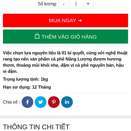
-
+
Số lượng:
MUA NGAY ➜
THÊM VÀO GIỎ HÀNG
Việc chọn lựa nguyên liệu là 01 bí quyết, cùng với nghệ thuật
rang tạo nên sản phẩm cà phê Năng Lượng đượm hương
thơm, thoáng mùi khói nhẹ, đậm vị cà phê nguyên bản, hậu
vị đậm.
Trọng lượng tịnh: 1kg
Hạn sử dụng: 12 Tháng
Chia sẽ :
THÔNG TIN CHI TIẾT