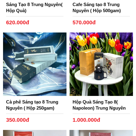
Sáng Tạo 8 Trung Nguyên(
Cafe Sáng tạo 8 Trung
Hộp Quà)
Nguyên ( Hộp 500gam)
620.000đ
570.000đ
Cà phê Sáng tạo 8 Trung
Hộp Quà Sáng Tạo 8(
Nguyên ( Hộp 250gam)
Napoleon) Trung Nguyên
350.000đ
1.000.000đ