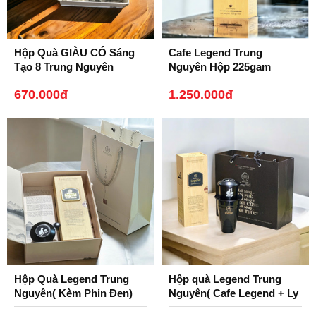
Hộp Quà GIÀU CÓ Sáng
Cafe Legend Trung
Tạo 8 Trung Nguyên
Nguyên Hộp 225gam
670.000đ
1.250.000đ
Hộp Quà Legend Trung
Hộp quà Legend Trung
Nguyên( Kèm Phin Đen)
Nguyên( Cafe Legend + Ly
Gốm, Phin Nhôm Đen)