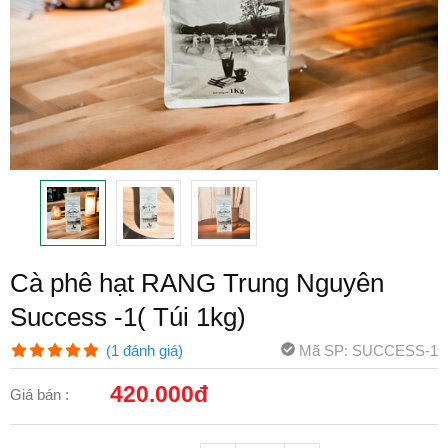
Cà phê hạt RANG Trung Nguyên
Success -1( Túi 1kg)
Mã SP: SUCCESS-1
(1 đánh giá)
420.000đ
Giá bán :