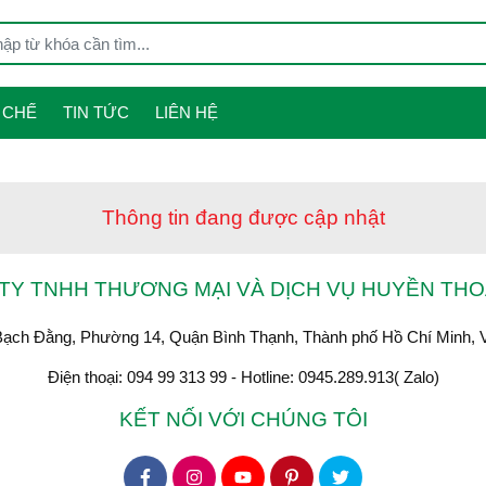
 CHẾ
TIN TỨC
LIÊN HỆ
Thông tin đang được cập nhật
TY TNHH THƯƠNG MẠI VÀ DỊCH VỤ HUYỀN THOẠ
Bạch Đằng, Phường 14, Quận Bình Thạnh, Thành phố Hồ Chí Minh, 
Điện thoại: 094 99 313 99 - Hotline: 0945.289.913( Zalo)
KẾT NỐI VỚI CHÚNG TÔI