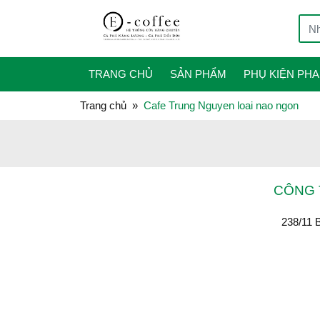
TRANG CHỦ
SẢN PHẨM
PHỤ KIỆN PHA
Trang chủ
Cafe Trung Nguyen loai nao ngon
CÔNG 
238/11 