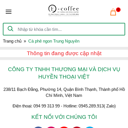
0
Trang chủ
Cà phê ngon Trung Nguyên
Thông tin đang được cập nhật
CÔNG TY TNHH THƯƠNG MẠI VÀ DỊCH VỤ
HUYỀN THOẠI VIỆT
238/11 Bạch Đằng, Phường 14, Quận Bình Thạnh, Thành phố Hồ
Chí Minh, Việt Nam
Điện thoại: 094 99 313 99 - Hotline: 0945.289.913( Zalo)
KẾT NỐI VỚI CHÚNG TÔI